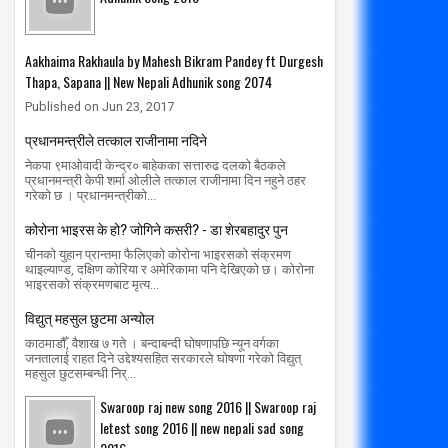
Aakhaima Rakhaula by Mahesh Bikram Pandey ft Durgesh
Thapa, Sapana || New Nepali Adhunik song 2074
Published on Jun 23, 2017
प्रधानमन्त्रीले तत्काल राजीनामा नदिने
नेकपा ९माओवादी केन्द्र० बाहेकका सत्तारुढ दलको बैठकले
प्रधानमन्त्री केपी शर्मा ओलीले तत्काल राजीनामा दिन नहुने ठहर
गरेको छ । प्रधानमन्त्रीको...
कोरोना भाइरस के हो? जोगिने कसरी? - डा शेरबहादुर पुन
चीनको युहान प्रान्तमा फैलिएको कोरोना भाइरसको संक्रमण
थाइल्याण्ड, दक्षिण कोरिया र अमेरिकामा पनि देखिएको छ। कोरोना
भाइरसको संक्रमणबाट मृत्य...
विद्युत् महसुल छुटमा अन्योल
काठमाडौँ, वैशाख ७ गते । बन्दाबन्दी घोषणापछि न्यून वर्गका
जनतालाई राहत दिने उद्देश्यसहित सरकारले घोषणा गरेको विद्युत्
महसुल छुटसम्बन्धी निर्...
Swaroop raj new song 2016 || Swaroop raj
letest song 2016 || new nepali sad song