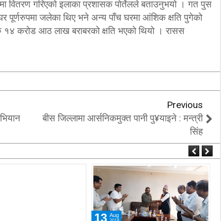
मा वितरण गरिएको इलाका प्रशासक पोर्तेलले बताउनुभयो । गत पुस
पूर्णरुपमा जलेका थिए भने अन्य पाँच घरमा आंशिक क्षति पुगेको
ा रु १४ करोड आठ लाख बराबरको क्षति भएको थियो । रासस
Previous
अभियान
बीस जिल्लामा आर्सनिकमुक्त पानी पु¥याइने : मन्त्री
सिंह
12
Jul
2018