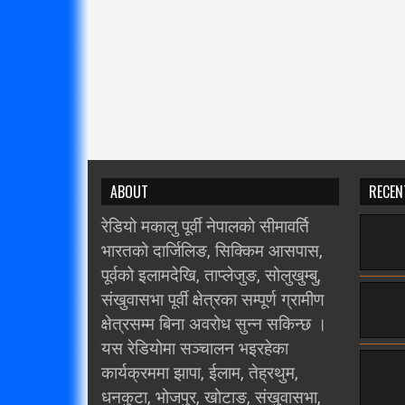
ABOUT
RECEN
रेडियो मकालु पूर्वी नेपालको सीमावर्ति
भारतको दार्जिलिङ, सिक्किम आसपास,
पूर्वको इलामदेखि, ताप्लेजुङ, सोलुखुम्बु,
संखुवासभा पूर्वी क्षेत्रका सम्पूर्ण ग्रामीण
क्षेत्रसम्म बिना अवरोध सुन्न सकिन्छ ।
यस रेडियोमा सञ्चालन भइरहेका
कार्यक्रममा झापा, ईलाम, तेह्रथुम,
धनकुटा, भोजपुर, खोटाङ, संखुवासभा,