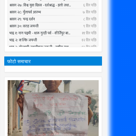
फोटो समाचार
01
11
May
Nov
2019
2018