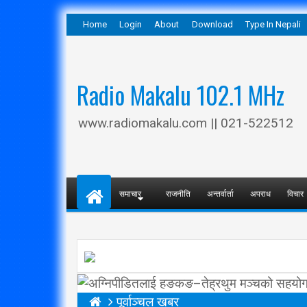
Home
Login
About
Download
Type In Nepali
Radio Makalu 102.1 MHz
www.radiomakalu.com || 021-522512
समाचार
राजनीति
अन्तर्वार्ता
अपराध
विचार
पूर्वाञ्चल खबर