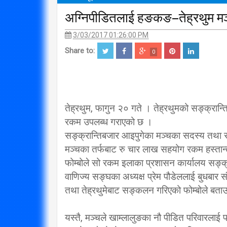
अग्निपीडितलाई हङकङ–तेह्रथुम म
3/03/2017 01:26:00 PM
Share to:
0
तेह्रथुम, फागुन २० गते । तेह्रथुमको सङ्क्रा
रकम उपलब्ध गराएको छ ।
सङ्क्रान्तिबजार आइपुगेका मञ्चका सदस्य तथा समा
मञ्चका तर्फबाट रु चार लाख सहयोग रकम हस्तान्
फोम्बोले सो रकम इलाका प्रशासन कार्यालय सङ्क्र
वाणिज्य सङ्घका अध्यक्ष प्रेम पौडेललाई बुधबार सं
तथा तेह्रथुमेबाट सङ्कलन गरिएको फोम्बोले बता
यस्तै, मञ्चले खाम्लालुङका नौ पीडित परिवारला