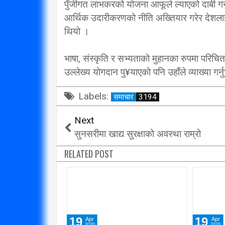
पुँजीगत लाभकरको योजना आफूले ल्याएको दाबी गर
आर्थिक उदारीकरणको नीति अख्तियार गरेर देशलाई 
थियो ।
भाषा, संस्कृति र सभ्यताको मुहानका रुपमा परिचित 
उल्लेख्य योगदान पु¥याएको पनि उहाँले व्याख्या गर
Labels:
समाचार
3194
Next
सुनसरीमा खाद्य सुरक्षाको अवस्था राम्रो
RELATED POST
19
19
Apr
Apr
2020
2020