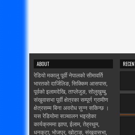
ABOUT
RECEN
रेडियो मकालु पूर्वी नेपालको सीमावर्ति
भारतको दार्जिलिङ, सिक्किम आसपास,
पूर्वको इलामदेखि, ताप्लेजुङ, सोलुखुम्बु,
संखुवासभा पूर्वी क्षेत्रका सम्पूर्ण ग्रामीण
क्षेत्रसम्म बिना अवरोध सुन्न सकिन्छ ।
यस रेडियोमा सञ्चालन भइरहेका
कार्यक्रममा झापा, ईलाम, तेह्रथुम,
धनकुटा, भोजपुर, खोटाङ, संखुवासभा,