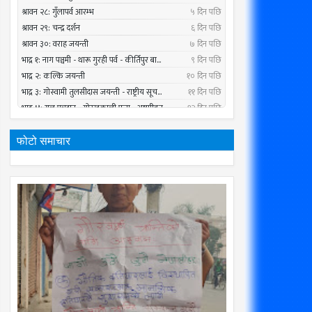
फोटो समाचार
01
01
Mar
Mar
2020
2020