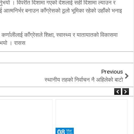
्नुभयो । विपरीत दिशामा गएको देशलाई सही दिशामा ल्याउन र
आत्मनिर्भर बनाउन काँग्रेसको ठूलो भूमिका रहेको उहाँको भनाइ
कर्णालीलाई काँग्रेसले शिक्षा, स्वास्थ्य र यातायातको विकासमा
्नुभयो । रासस
Previous
स्थानीय तहको निर्वाचन नै अहिलेकाे बाटाे
08
Mar
2020