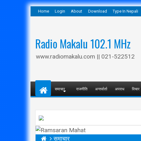
Home
Login
About
Download
Type In Nepali
Radio Makalu 102.1 MHz
www.radiomakalu.com || 021-522512
समाचार
राजनीति
अन्तर्वार्ता
अपराध
विचार
समाचार