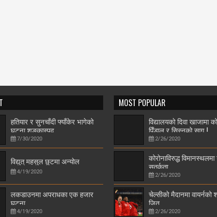
T
MOST POPULAR
हतियार र सुनचाँदी फ्याँकेर भागेको
विद्यालयको दिवा खाजामा को
घटना शङ्कास्पद
पिँडालु र सिस्नुको साग !
7/30/2020
2/26/2020
कोरोनाविरुद्ध विमानस्थलमा
विद्युत् महसुल छुटमा अन्योल
सतर्कता
4/19/2020
2/26/2020
लकडाउनमा अपराधका एक हजार
चेल्सीको मैदानमा वायर्नको
घटना
जित
4/19/2020
2/26/2020