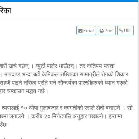
रिका
Email
Print
URL
रौं खर्च गर्छन् । व्युटी पार्लर धाउँछन्। तर कतिपय यस्ता
् । मापदण्ड भन्दा बढी केमिकल राखिएका सामाग्रीले रोगको शिकार
हजै पाइने तरिका प्रति भने सौन्दर्यका पारखीहरुको ध्यान गएको
हार चम्काउन मद्धत गर्छ।
 । त्यसलाई १० थोपा गुलाबजल र कागतीको रसले लेदो बनाउने । सो
हारमा लगाउने । करीब २० मिनेटपछि अनुहार पखाल्ने। हप्तामा
आउँछ।