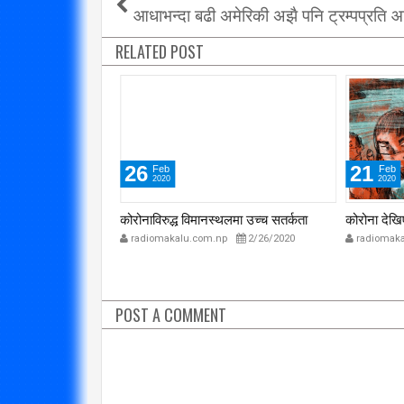
आधाभन्दा बढी अमेरिकी अझै पनि ट्रम्पप्रति 
RELATED POST
26
21
Feb
Feb
2020
2020
रवाहमा
कोरोनाविरुद्ध विमानस्थलमा उच्च सतर्कता
कोरोना देखिएका ९ देशका स
radiomakalu.com.np
2/26/2020
radiomakalu.com.np
POST A COMMENT