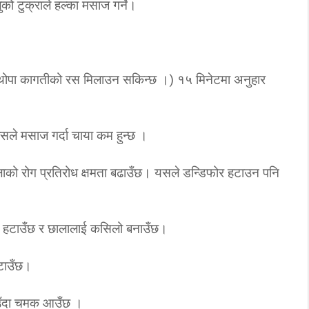
ो टुक्राले हल्का मसाज गर्ने।
थोपा कागतीको रस मिलाउन सकिन्छ ।) १५ मिनेटमा अनुहार
ले मसाज गर्दा चाया कम हुन्छ ।
ाको रोग प्रतिरोध क्षमता बढाउँछ। यसले डन्डिफोर हटाउन पनि
पन हटाउँछ र छालालाई कसिलो बनाउँछ।
हटाउँछ।
ाउँदा चमक आउँछ ।