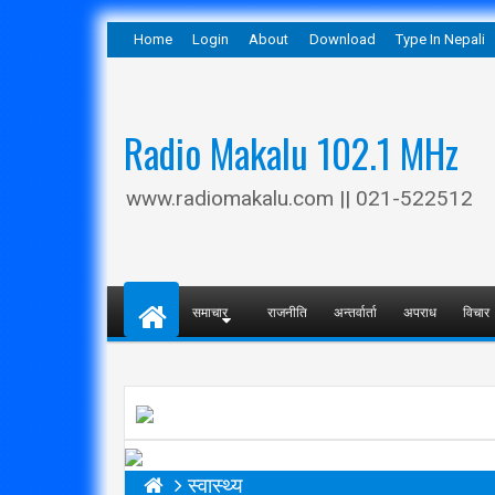
Home
Login
About
Download
Type In Nepali
Radio Makalu 102.1 MHz
www.radiomakalu.com || 021-522512
समाचार
राजनीति
अन्तर्वार्ता
अपराध
विचार
स्वास्थ्य