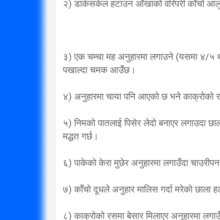
२) डार्कसर्कल हटाउन आँखाको वरिपरी काँचो आलुक
३) एक चम्चा मह अनुहारमा लगाउने (यसमा ४/५ 
पखाल्दा चमक आउँछ।
४) अनुहारमा चाया पनि आएको छ भने काक्रोको रस
५) निमको पातलाई पिसेर लेदो बनाएर लगाउदा छाल
मद्धत गर्छ।
६) पाकेको केरा मुछेर अनुहारमा लगाउँदा चाउरी
७) काँचो दूधले अनुहार मालिस गर्दा मरेको छाला 
८) काक्रोको रसमा बेसार मिलाएर अनुहारमा लग