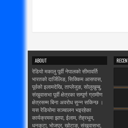
ABOUT
RECEN
रेडियो मकालु पूर्वी नेपालको सीमावर्ति
भारतको दार्जिलिङ, सिक्किम आसपास,
पूर्वको इलामदेखि, ताप्लेजुङ, सोलुखुम्बु,
संखुवासभा पूर्वी क्षेत्रका सम्पूर्ण ग्रामीण
क्षेत्रसम्म बिना अवरोध सुन्न सकिन्छ ।
यस रेडियोमा सञ्चालन भइरहेका
कार्यक्रममा झापा, ईलाम, तेह्रथुम,
धनकुटा, भोजपुर, खोटाङ, संखुवासभा,