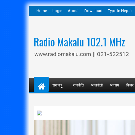
Home
Login
About
Download
Type In Nepali
Radio Makalu 102.1 MHz
www.radiomakalu.com || 021-522512
समाचार
राजनीति
अन्तर्वार्ता
अपराध
विचार