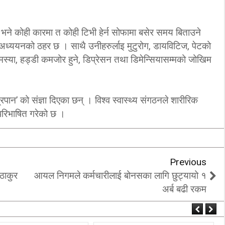
् भने कोही कारमा त कोही टिभी हेर्न सोफामा बसेर समय बिताउने
े अध्ययनको ठहर छ । साथै उनीहरुर्लाइ मुटुरोग, डायविटिज, पेटको
मस्या, हड्डी कमजोर हुने, डिप्रेसन तथा डिमेन्सियासम्मको जोखिम
्रपान’ को संज्ञा दिएका छन् । विश्व स्वास्थ्य संगठनले शारीरिक
 परिभाषित गरेको छ ।
Previous
 ठाकुर
आयल निगमले कर्मचारीलाई बोनसका लागि छुट्यायो १
अर्ब बढी रकम