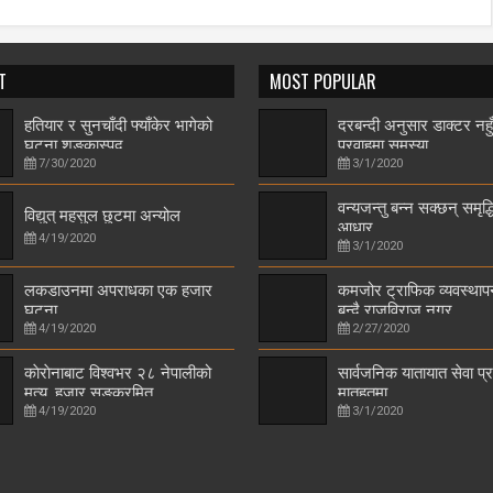
T
MOST POPULAR
हतियार र सुनचाँदी फ्याँकेर भागेको
दरबन्दी अनुसार डाक्टर नहुँ
घटना शङ्कास्पद
प्रवाहमा समस्या
7/30/2020
3/1/2020
वन्यजन्तु बन्न सक्छन् समृद्
विद्युत् महसुल छुटमा अन्योल
आधार
4/19/2020
3/1/2020
लकडाउनमा अपराधका एक हजार
कमजोर ट्राफिक व्यवस्थाप
घटना
बन्दै राजविराज नगर
4/19/2020
2/27/2020
काेराेनाबाट विश्वभर २८ नेपालीको
सार्वजनिक यातायात सेवा प
मृत्यु, हजार सङ्क्रमित
मातहतमा
4/19/2020
3/1/2020