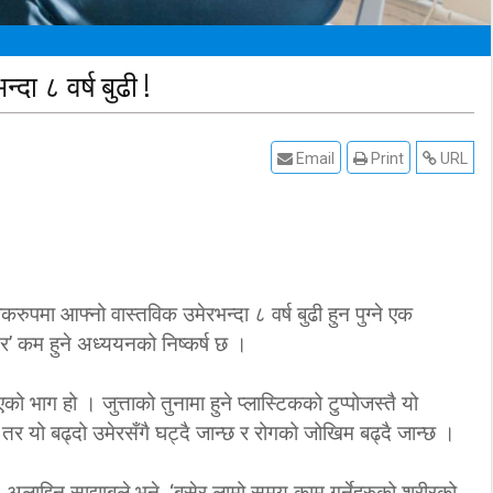
दा ८ वर्ष बुढी !
Email
Print
URL
करुपमा आफ्नो वास्तविक उमेरभन्दा ८ वर्ष बुढी हुन पुग्ने एक
’ कम हुने अध्ययनको निष्कर्ष छ ।
 भाग हो । जुत्ताको तुनामा हुने प्लास्टिकको टुप्पोजस्तै यो
र यो बढ्दो उमेरसँगै घट्दै जान्छ र रोगको जोखिम बढ्दै जान्छ ।
 अलाद्दिन साद्याबले भने, ‘बसेर लामो समय काम गर्नेहरुको शरीरको