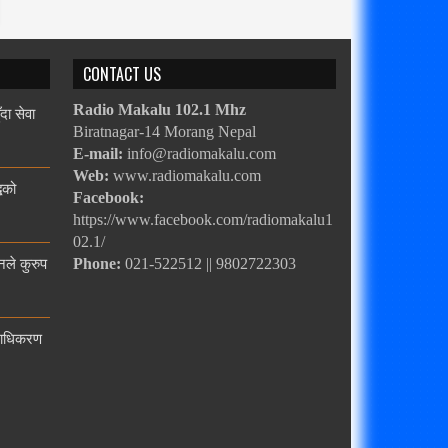
CONTACT US
दा सेवा
Radio Makalu 102.1 Mhz
Biratnagar-14 Morang Nepal
E-mail:
info@radiomakalu.com
Web:
www.radiomakalu.com
धिको
Facebook:
https://www.facebook.com/radiomakalu1
02.1/
नले कुरुप
Phone:
021-522512 || 9802722303
्राधिकरण