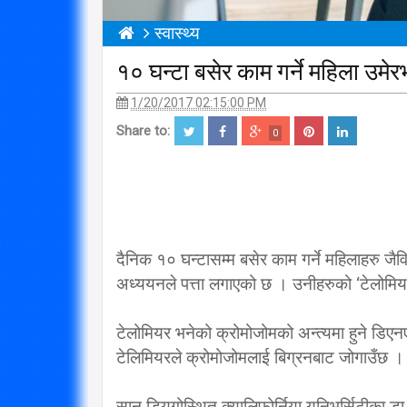
स्वास्थ्य
१० घन्टा बसेर काम गर्ने महिला उमेरभन्
1/20/2017 02:15:00 PM
Share to:
0
दैनिक १० घन्टासम्म बसेर काम गर्ने महिलाहरु जैवि
अध्ययनले पत्ता लगाएको छ । उनीहरुको ‘टेलोमियर
टेलोमियर भनेको क्रोमोजोमको अन्त्यमा हुने डिएनएको
टेलिमियरले क्रोमोजोमलाई बिग्रनबाट जोगाउँछ । त
सान डियगोस्थित क्यालिफोर्निया युनिभर्सिटीका डा.