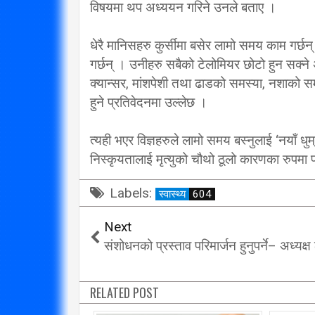
विषयमा थप अध्ययन गरिने उनले बताए ।
धेरै मानिसहरु कुर्सीमा बसेर लामो समय काम गर्छन
गर्छन् । उनीहरु सबैको टेलोमियर छोटो हुन सक्न
क्यान्सर, मांशपेशी तथा ढाडको समस्या, नशाको स
हुने प्रतिवेदनमा उल्लेछ ।
त्यही भएर विज्ञहरुले लामो समय बस्नुलाई ‘नयाँ धुम
निस्कृयतालाई मृत्युको चौथो ठूलो कारणका रुपमा
Labels:
स्वास्थ्य
604
Next
संशोधनको प्रस्ताव परिमार्जन हुनुपर्ने– अध्यक्ष
RELATED POST