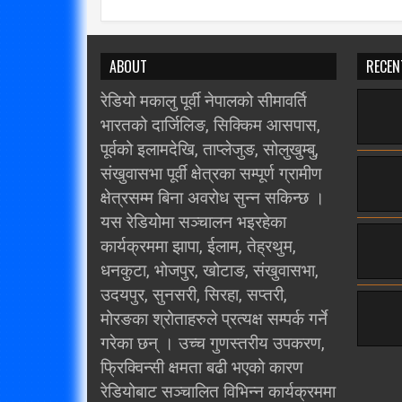
ABOUT
RECEN
रेडियो मकालु पूर्वी नेपालको सीमावर्ति
भारतको दार्जिलिङ, सिक्किम आसपास,
पूर्वको इलामदेखि, ताप्लेजुङ, सोलुखुम्बु,
संखुवासभा पूर्वी क्षेत्रका सम्पूर्ण ग्रामीण
क्षेत्रसम्म बिना अवरोध सुन्न सकिन्छ ।
यस रेडियोमा सञ्चालन भइरहेका
कार्यक्रममा झापा, ईलाम, तेह्रथुम,
धनकुटा, भोजपुर, खोटाङ, संखुवासभा,
उदयपुर, सुनसरी, सिरहा, सप्तरी,
मोरङका श्रोताहरुले प्रत्यक्ष सम्पर्क गर्ने
गरेका छन् । उच्च गुणस्तरीय उपकरण,
फ्रिक्विन्सी क्षमता बढी भएको कारण
रेडियोबाट सञ्चालित विभिन्न कार्यक्रममा