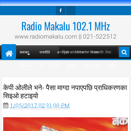
Facebook
Twitter
Radio Makalu 102.1 MHz
www.radiomakalu.com || 021-522512
समाचार
राजनीति
अन्तर्वार्ता
अपराध
विचार
विश्व
मनोरञ्जन
धर्म
स्वास्थ्य
खेलकुद
विज्ञान/प्रविधी
भिडियो
केपी ओलीले भने- पैसा माग्दा नपाएपछि प्राधिकरणका
सिइओ हटाइयो
1/05/2017 02:31:00 PM