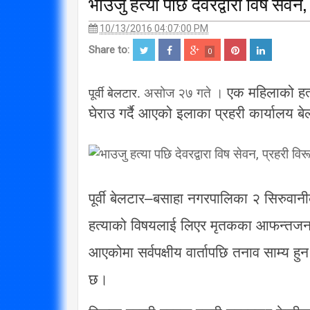
भाउजु हत्या पछि देवरद्वारा विष सेवन,
10/13/2016 04:07:00 PM
Share to:
0
एक महिलाको हत
पूर्वी बेलटार.
असोज २७ गते ।
घेराउ गर्दै आएको इलाका प्रहरी कार्यालय बेल
पूर्वी बेलटार–बसाहा नगरपालिका २ सिरुवा
हत्याको विषयलाई लिएर मृतकका आफन्तजनले ब
आएकोमा सर्वपक्षीय वार्तापछि तनाव साम्य 
छ।