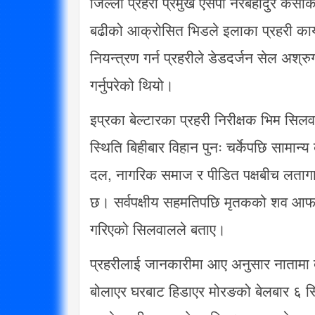
जिल्ला प्रहरी प्रमुख एसपी नरबहादुर केस
बढीको आक्रोसित भिडले इलाका प्रहरी कार्या
नियन्त्रण गर्न प्रहरीले डेडदर्जन सेल अश्र
गर्नुपरेको थियो।
इप्रका बेल्टारका प्रहरी निरीक्षक भिम सि
स्थिति बिहीबार विहान पुनः चर्केपछि सामान्
दल, नागरिक समाज र पीडित पक्षबीच लतागारक
छ। सर्वपक्षीय सहमतिपछि मृतकको शव आफन्
गरिएको सिलवालले बताए।
प्रहरीलाई जानकारीमा आए अनुसार नातामा देव
बोलाएर घरबाट हिडाएर मोरङको बेलबार ६ स