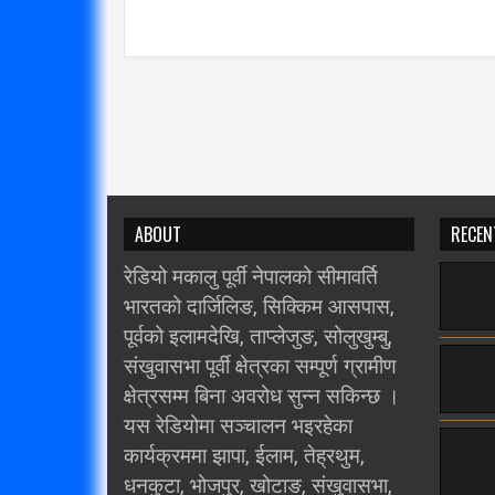
ABOUT
RECEN
रेडियो मकालु पूर्वी नेपालको सीमावर्ति
भारतको दार्जिलिङ, सिक्किम आसपास,
पूर्वको इलामदेखि, ताप्लेजुङ, सोलुखुम्बु,
संखुवासभा पूर्वी क्षेत्रका सम्पूर्ण ग्रामीण
क्षेत्रसम्म बिना अवरोध सुन्न सकिन्छ ।
यस रेडियोमा सञ्चालन भइरहेका
कार्यक्रममा झापा, ईलाम, तेह्रथुम,
धनकुटा, भोजपुर, खोटाङ, संखुवासभा,