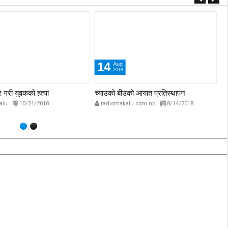
14
Aug
2018
र गरी युवकको हत्या
च्याउको बीउको आयात प्रतिस्थापन
प्
alu
10/21/2018
radiomakalu.com.np
8/14/2018