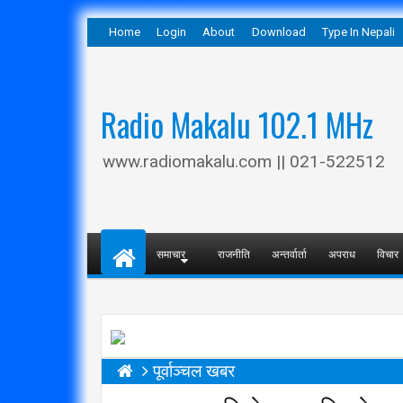
Home
Login
About
Download
Type In Nepali
Radio Makalu 102.1 MHz
www.radiomakalu.com || 021-522512
समाचार
राजनीति
अन्तर्वार्ता
अपराध
विचार
पूर्वाञ्चल खबर