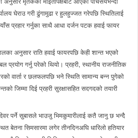
ीका अनुसार मृतकका माइतीपक्षबाट आएका पाँचसयभन्दा
लय घेराउ गरी ढुंगामुढा र हुलहुज्जत गरेपछि स्थितिलाई
ुग्याँस प्रहार गर्नुका साथै आधा दर्जन पटक हवाई फायर
लवालका अनुसार राति हवाई फायरपछि केही शान्त भएको
य बल प्रयोग गर्नु परेको थियो। प्रहरी, स्थानीय राजनीतिक
ो वार्ता र छलफलपछि भने स्थिति सामान्य बन्न पुगेको
तको जिम्मा दिई प्रहरी सुरक्षासहित सदगदको तयारी
र पर्ने सुबासले भाउजु भिमकुमारीलाई कतै जानु छ भन्दै
्थित बेतना सिमसारमा लगेर तीनदिनअघि धारिलो हतियार