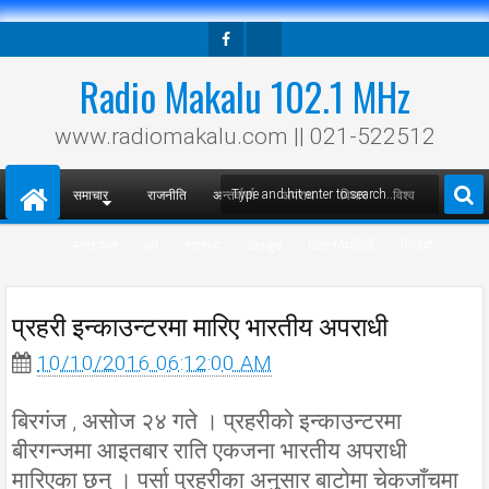
Facebook
Twitter
Radio Makalu 102.1 MHz
www.radiomakalu.com || 021-522512
समाचार
राजनीति
अन्तर्वार्ता
अपराध
विचार
विश्व
मनोरञ्जन
धर्म
स्वास्थ्य
खेलकुद
विज्ञान/प्रविधी
भिडियो
प्रहरी इन्काउन्टरमा मारिए भारतीय अपराधी
10/10/2016 06:12:00 AM
बिरगंज , असोज २४ गते । प्रहरीको इन्काउन्टरमा
बीरगन्जमा आइतबार राति एकजना भारतीय अपराधी
मारिएका छन् । पर्सा प्रहरीका अनुसार बाटोमा चेकजाँचमा