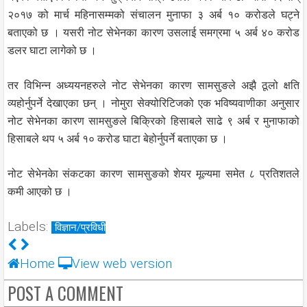
२०१७ को मार्च महिनासम्मको संचालन मुनाफा ३ अर्ब १० करोडले घट्ने
बताएको छ । यसरी नोट सेभेनका कारण उसलाई समग्रमा ५ अर्ब ४० करोड
डलर घाटा लागेको छ ।
तर विभिन्न अध्ययनहरुले नोट सेभेनका कारण सामसुङले अझै ठूलो क्षति
व्यहोर्नुपर्ने देखाएका छन् । नोमुरा सेक्योरिटिजको एक भविष्यवाणीका अनुसार
नोट सेभेनका कारण सामसुङले बिक्रिको हिसाबले साढे ९ अर्ब र मुनाफाको
हिसाबले थप ५ अर्ब १० करोड घाटा बेहोर्नुपर्ने बताएका छ ।
नोट सेभेनकेा संकटका कारण सामसुङको शेयर मूल्यमा समेत ८ प्रतिशतले
कमी आएको छ ।
Labels:
विज्ञान/प्रविधी
Home
View web version
POST A COMMENT