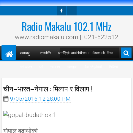
Facebook
Twitter
Radio Makalu 102.1 MHz
www.radiomakalu.com || 021-522512
समाचार
राजनीति
अन्तर्वार्ता
अपराध
विचार
विश्व
मनोरञ्जन
धर्म
स्वास्थ्य
खेलकुद
विज्ञान/प्रविधी
भिडियो
चीन–भारत–नेपाल : मिलाप र विलाप !
9/05/2016 12:28:00 PM
गोपाल बुढाथोकी