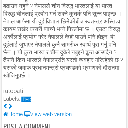
बढाउन नहुने ? नेपालले चीन विरुद्ध भारतलाई या भारत
विरुद्ध चीनलाई प्रयोग गर्न सक्ने कुतर्क पनि सुन्न पाइन्छ ।
नेपाल आफैमा यी दुई विशाल छिमेकीबीच स्वतन्त्र अस्तित्व
कायम राखेर कसरी बााच्ने भन्ने पिरलोमा छ । एउटा विरुद्ध
अर्काेलाई प्रयोग गरेर नेपालले केही पाउने पनि होइन, यी
दुईलाई जुधाएर नेपालले कुनै सामरीक स्वार्थ पूरा गर्नु पनि
छैन । यो कुरा भारत र चीन दुवैले नबुझ्ने कुरा आउादैन ?
तैपनि किन भारतले नेपालप्रति यस्तो व्यवहार गरिरहेको छ ?
यसको जवाफ प्रधानमन्त्री प्रचण्डको भ्रमणको दौरानमा
खोजिनुपर्छ ।
ratopati
Labels:
विचार
Home
View web version
POST A COMMENT