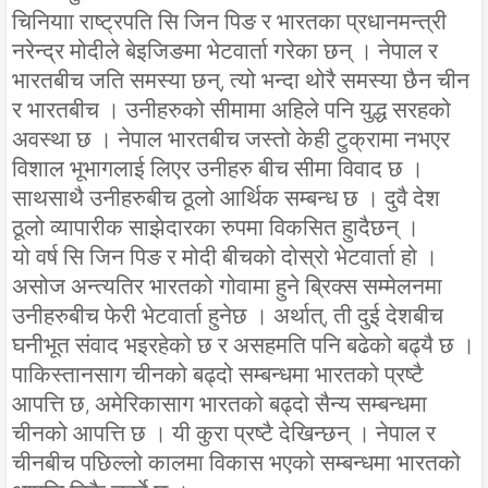
चिनियाा राष्ट्रपति सि जिन पिङ र भारतका प्रधानमन्त्री
नरेन्द्र मोदीले बेइजिङमा भेटवार्ता गरेका छन् । नेपाल र
भारतबीच जति समस्या छन्, त्यो भन्दा थोरै समस्या छैन चीन
र भारतबीच । उनीहरुको सीमामा अहिले पनि युद्ध सरहको
अवस्था छ । नेपाल भारतबीच जस्तो केही टुक्रामा नभएर
विशाल भूभागलाई लिएर उनीहरु बीच सीमा विवाद छ ।
साथसाथै उनीहरुबीच ठूलो आर्थिक सम्बन्ध छ । दुवै देश
ठूलो व्यापारीक साझेदारका रुपमा विकसित हुादैछन् ।
यो वर्ष सि जिन पिङ र मोदी बीचको दोस्रो भेटवार्ता हो ।
असोज अन्त्यतिर भारतको गोवामा हुने ब्रिक्स सम्मेलनमा
उनीहरुबीच फेरी भेटवार्ता हुनेछ । अर्थात्, ती दुई देशबीच
घनीभूत संवाद भइरहेको छ र असहमति पनि बढेको बढ्यै छ ।
पाकिस्तानसाग चीनको बढ्दो सम्बन्धमा भारतको प्रष्टै
आपत्ति छ, अमेरिकासाग भारतको बढ्दो सैन्य सम्बन्धमा
चीनको आपत्ति छ । यी कुरा प्रष्टै देखिन्छन् । नेपाल र
चीनबीच पछिल्लो कालमा विकास भएको सम्बन्धमा भारतको