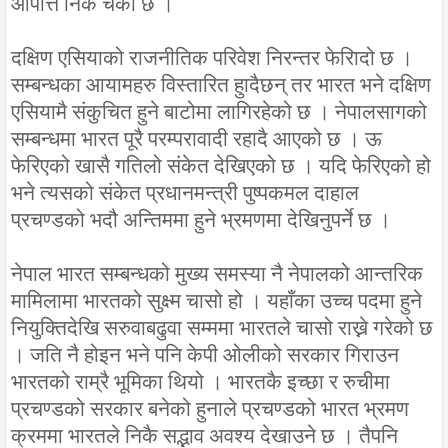
आपत्ति निकै चर्काे छ ।
दक्षिण एसियाको राजनीतिक परिवेश निरन्तर फेरिादो छ ।
सम्बन्धका आयामहरु विस्तारित हुादैछन् तर भारत भने दक्षिण
एसियामै संकुचित हुने बाटोमा लागिरहेको छ । नेपालसागको
सम्बन्धमा भारत पूरै परम्परावादी रहादै आएको छ । ऊ
फेरिएको खासै गतिलो संकेत देखिएको छ । यदि फेरिएको हो
भने त्यसको संकेत प्रधानमन्त्री पुष्पकमल दाहाल
प्रचण्डको भदौ अन्तिममा हुने भ्रमणमा देखिनुपर्ने छ ।
नेपाल भारत सम्बन्धको मुख्य समस्या नै नेपालको आन्तरिक
मामिलामा भारतको सुक्ष्म चासो हो । यहाँका उच्च पदमा हुने
नियुक्तिदेखि सरुवाबढुवा सम्ममा भारतले चासो राख्ने गरेको छ
। जति नै होइन भने पनि केपी ओलीको सरकार गिराउन
भारतको राम्रै भूमिका थियो । भारतकै इच्छा र रुचीमा
प्रचण्डको सरकार बनेको हुनाले प्रचण्डको भारत भ्रमण
क्रममा भारतले निकै सद्भाव अवश्य देखाउने छ । तैपनि