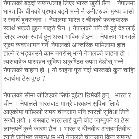
नेपालको बढ्दो सम्बन्धलाई लिएर भारत खुसी छैन । नेपालमा
भारत कि चीनको प्रभाव बढ्ने भन्ने नै उनीहरुको मुख्य चासो
र स्वार्थ हुनसक्ला । नेपालमा भारत र चीनको फरकफरक
स्वार्थ भएको बुझ्न गाह्रो छैन । नेपालको पनि ती दुई देशलाई
लिएर फरक स्वार्थ हुनु अस्वाभाविक होइन । नेपालमा भारतले
सुक्ष्म व्यवस्थापन गर्ने, नेपालको आन्तरिक मामिलामा हात
हाल्ने र भड्काउने काम नगरोस् भन्ने नेपालको चाहना हो ।
त्यसबाहेक पारवहन सुविधा अकुण्ठित रुपमा देओस् भन्ने
नेपालको चाहना हो । यो चाहना पूरा गर्दा भारतको कुन चाहिा
स्वार्थमा ठेस पुग्छ ?
नेपालको सीमा जोडिएको सिर्फ दुईटा छिमेकी हुन्– भारत र
चीन । नेपालले भारतबाट मात्रै पारवहन सुविधा लिादै
आएकोमा पछिल्लो समय चीनसाग पनि त्यस्तो सुविधा लिने
सन्धी गर्‍यो । यसबाट भारतलाई कुनै चोट लाग्नुपर्ने या ठेस
लाग्नुपर्ने कुनै कारण छैन । भारत र चीनबीच असहमतिबीच
त्यति घनीभूत सम्बन्ध छ भने नेपालले चीनसाग किन सम्बन्ध