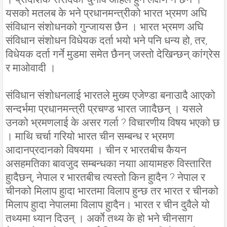
यसको मतलब के भने प्रधानमन्त्रीको भारत भ्रमण अघि
संविधान संशोधनको गुन्जायस छैन । भारत भ्रमण अघि
संविधान संशोधन विधेयक दर्ता भयो भने पनि धन्य हो, तर,
विधेयक दर्ता गर्ने मुडमा समेत छैनन् जस्तो देखिन्छन् कांग्रेस
र माओवादी ।
संविधान संशोधनलाई भारतले मुख्य एजेण्डा बनाउादै आएको
सन्दर्भमा प्रधानमन्त्री प्रचण्ड भारत जाादैछन् । यसले
उनको भ्रमणलाई के असर गर्ला ? विचारणीय विषय भएको छ
। माथि चर्चा गरियो भारत चीन सम्बन्ध र भ्रमण
आदानप्रदानको विषयमा । चीन र भारतबीच कैयन
असहमतिका बावजुद सम्बन्धका नयाा आयामहरु विस्तारित
हुादैछन्, नेपाल र भारतबीच त्यस्तो किन हुादैन ? नेपाल र
चीनको मिलाप हुादा भारतमा विलाप हुन्छ तर भारत र चीनको
मिलाप हुादा नेपालमा विलाप हुादैन। भारत र चीन दुवैले यो
तथ्यमा ध्यान दिउन् । अर्काे तथ्य के हो भने चीनसाग