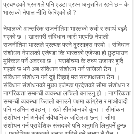
प्रचण्डको भ्रमणले पनि एउटा प्रश्न अनुत्तरित रहने छ– के
भारतको नेपाल नीति फेरिएको हो ?
नेपालको आन्तरिक राजनीतिमा भारतको रुची र स्वार्थ बढ्दै
गएको छ । खासगरी संविधान जारी भएपछि नेपाली
राजनीतिमा भारतले प्रत्यक्ष पस्ने दुस्साहस गरयो । संविधान
संशोधन नेपालको एजेण्डा कि भारतको एजेण्डा हो छुट्याउन
मुश्किल पर्ने अवस्था छ । यसबीचमा के तथ्य उजागर हुादै
गएको छ भने अब संविधान संशोधन गर्न सजिलो छैन ।
संविधान संशोधन गर्न दुई तिहाई मत सत्तापक्षसाग छैन ।
संविधान संशोधनको मुख्य एजेण्डा प्रदेशको सीमा संशोधन र
नागरिकता सम्बन्धी व्यवस्था लचिलो बनाउनु हो । नागरिकता
सम्बन्धी व्यवस्था फितलो बनाउने पक्षमा कांग्रेस र माओवादी
पनि नउभिन सक्छन् । रह्यो सीमांकनको कुरा । सीमांकन
संशोधन गर्न अनेकौं संवैधानिक जटिलता छन् । सीमा
संशोधन गर्न प्रादेशिक संसदको पनि अनुमति लिनुपर्ने हुन्छ
। प्रादेशिक संसदको चुनाव अहिले हुने लक्षण नै छैन ।