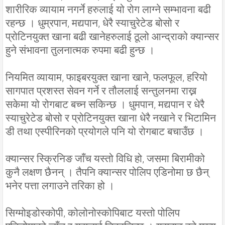
शारीरिक व्यायाम नगर्ने हरुलाई यो रोग लाग्ने सम्भावना बढी
रहन्छ । धुम्रपान, मद्यपान, धेरै स्याचुरेटेड बोसो र
प्रोटिनयुक्त खाना बढी खानेहरुलाई ठूलो आन्द्राको क्यान्सर
हुने संभावना तुलनात्मक रुपमा बढी हुन्छ ।
नियमित व्यायाम, फाइबरयुक्त खाना खाने, फलफूल, हरियो
सागपात प्रशस्त सेवन गर्ने र तौललाई सन्तुलनमा राख्न
सकेमा यो रोगबाट बच्न सकिन्छ । धुमपान, मद्यपान र धेरै
स्याचुरेटेड बोसो र प्रोटिनयुक्त खाना धेरै नखाने र भिटामिन
डी तथा एस्पीरिनको प्रयोगले पनि यो रोगबाट बचाउँछ ।
क्यान्सर स्क्रिनिङ जाँच यस्तो विधि हो, जसमा बिरामीको
कुनै लक्षण छैनन् । तैपनि क्यान्सर पोलिप एडिनोमा छ छैन्
भनेर पत्ता लगाउने तरिका हो ।
सिग्मोइडोस्कोपी, कोलोनोस्कोपिबाट यस्तो पोलिप