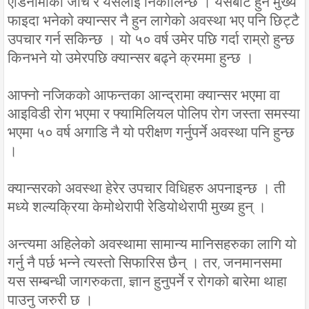
एडिनोमाको जाँच र यसलाई निकालिन्छ । यसबाट हुने मुख्य
फाइदा भनेको क्यान्सर नै हुन लागेको अवस्था भए पनि छिट्टै
उपचार गर्न सकिन्छ । यो ५० वर्ष उमेर पछि गर्दा राम्रो हुन्छ
किनभने यो उमेरपछि क्यान्सर बढ्ने क्रममा हुन्छ ।
आफ्नो नजिकको आफन्तका आन्द्रामा क्यान्सर भएमा वा
आइविडी रोग भएमा र फ्यामिलियल पोलिप रोग जस्ता समस्या
भएमा ५० वर्ष अगाडि नै यो परीक्षण गर्नुपर्ने अवस्था पनि हुन्छ
।
क्यान्सरको अवस्था हेरेर उपचार विधिहरु अपनाइन्छ । ती
मध्ये शल्यक्रिया केमोथेरापी रेडियोथेरापी मुख्य हुन् ।
अन्त्यमा अहिलेको अवस्थामा सामान्य मानिसहरुका लागि यो
गर्नु नै पर्छ भन्ने त्यस्तो सिफारिस छैन् । तर, जनमानसमा
यस सम्बन्धी जागरुकता, ज्ञान हुनुपर्ने र रोगको बारेमा थाहा
पाउनु जरुरी छ ।