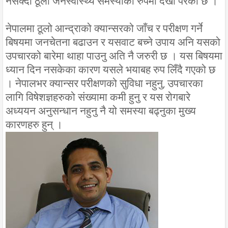
नसक्दा ठूलो जनस्वास्थ्य समस्याको रुपमा देखा परेको छ ।
नेपालमा ठूलो आन्द्राको क्यान्सरको जाँच र परीक्षण गर्ने
बिषयमा जनचेतना बढाउन र यसवाट बच्ने उपाय अनि यसको
उपचारको बारेमा थाहा पाउनु अति नै जरुरी छ । यस बिषयमा
ध्यान दिन नसकेका कारण यसले भयाबह रुप लिँदै गएको छ
। नेपालभर क्यान्सर परीक्षणको सुविधा नहुनु, उपचारका
लागि विषेशज्ञहरुको संख्यामा कमी हुनु र यस रोगबारे
अध्ययन अनुसन्धान नहुनु नै यो समस्या बढ्नुका मुख्य
कारणहरु हुन् ।