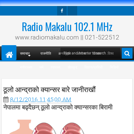
Facebook
Twitter
Radio Makalu 102.1 MHz
www.radiomakalu.com || 021-522512
समाचार
राजनीति
अन्तर्वार्ता
अपराध
विचार
विश्व
मनोरञ्जन
धर्म
स्वास्थ्य
खेलकुद
विज्ञान/प्रविधी
भिडियो
ठूलो आन्द्राको क्यान्सर बारे जानीराखौं
8/12/2016 11:45:00 AM
नेपालमा बढ्दैछन् ठूलो आन्द्राको क्यान्सरका बिरामी