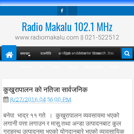
Facebook
Twitter
Radio Makalu 102.1 MHz
www.radiomakalu.com || 021-522512
समाचार
राजनीति
अन्तर्वार्ता
अपराध
विचार
विश्व
मनोरञ्जन
धर्म
स्वास्थ्य
खेलकुद
विज्ञान/प्रविधी
भिडियो
कुखुरापालन को नतिजा सार्वजनिक
8/27/2016 04:56:00 PM
बनेपा भाद्र ११ गते । कुखुरापालन व्यवसायमा भएको
लगानी पत्ता लगाउन र मासु तथा अन्डा उत्पादनबाट कुल
ग्राहस्थ उत्पादनमा भएको योगदानबारे भएको व्यावसायिक