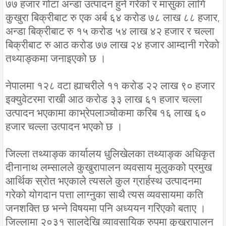
७७ हजार गोटा अन्डा उत्पादन हुने गरेको र मासुका लागि
कुखुरा बिक्रीबाट रु एक अर्ब ६४ करोड ७८ लाख ८८ हजार,
अन्डा बिक्रीबाट रु १५ करोड ५४ लाख ४२ हजार र चल्ला
बिक्रीबाट रु आठ करोड ७७ लाख २४ हजार आम्दानी गरेको
तथ्याङ्कमा जनाइएको छ ।
नेपालमा १२८ वटा ह्याचरीले ११ करोड २२ लाख ९० हजार
इक्युवेटरमा राखी आठ करोड ३३ लाख ६१ हजार चल्ला
उत्पादन भएकामा काभ्रेपलाञ्चोकमा करिब १६ लाख ६०
हजार चल्ला उत्पादन भएको छ ।
जिल्ला तथ्याङ्क कार्यालय धुलिखेलका तथ्याङ्क अधिकृत
दीनानाथ लम्सालले कुखुरापालन व्यवसाय मुलुकको प्रमुख
आर्थिक स्रोत भएकाले त्यसले कुल ग्रार्हस्थ उत्पादनमा
गरेको योगदान पत्ता लाग्नुका साथै त्यस व्यवसायमा कति
जनशक्ति छ भन्ने विषयमा पनि अध्ययन गरिएको बताए ।
जिल्लामा २०३१ सालदेखि व्यावसायिक रुपमा कुखुरापालन