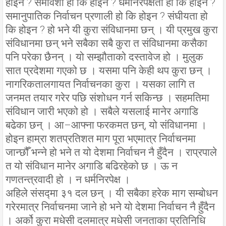
होइन ? समावेशी हो कि होइन ? धर्मनिरपेक्षता हो कि होइन ?
समानुपातिक निर्वाचन प्रणाली हो कि होइन ? संघीयता हो
कि होइन ? हो भने यी कुरा संविधानमा छन् । यी प्रमुख कुरा
संविधानमा छन् भने सबैका सबै कुरा त संविधानमा कसैका
पनि परेका छैनन् । यो सम्झौताको दस्तावेज हो । मुलुक
सात प्रदेशमा गएको छ । यसमा पनि केही थप कुरा छन् ।
नागरिकतालगायत निर्वाचनका कुरा । यसका लागि त
जनमत तयार गरेर पछि संशोधन गर्न सकिन्छ । सहमतिमा
संविधान जारी भएको हो । सबैले यसलाई मानेर अगाडि
बढेका छन् । आ–आफ्ना फरकमत छन्, यो संविधानमा ।
होइन हाम्रा शतप्रतिशत माग पूरा भएमात्र निर्वाचनमा
जान्छौँ भन्ने हो भने त यो देशमा निर्वाचन नै हुँदैन । राप्रपाले
त यो संविधान मानेर अगाडि बढिरहेको छ । ऊ न
गणतन्त्रवादी हो । न धर्मनिरपेक्ष ।
अहिले संसद्मा ३१ दल छन् । यी सबैका हरेक माग सम्बोधन
गरेरमात्र निर्वाचनमा जाने हो भने यो देशमा निर्वाचन नै हुँदैन
। अर्को कुरा मधेसी दलमात्र मधेसी जनताका प्रतिनिधि