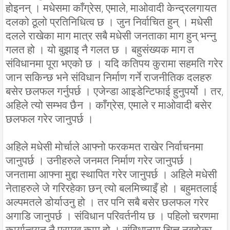
होइनन् । मधेसमा काँग्रेस, एमाले, माओवादी केन्द्रलगायत
दलको ठूलो प्रतिनिधित्व छ । जुन निर्वाचित हुन् । मधेसी
दलले राखेका माग मात्र सबै मधेसी जनताका माग हुन् भन्नु
गलत हो । यो बुझाइ नै गलत छ । बहुसंख्यक माग त
संविधानमा पूरा भएको छ । यदि कतिपय कुरामा सहमति गरेर
जान सकिन्छ भने संविधान निर्माण गर्ने राजनीतिक दलहरु
बसेर छलफल गर्नुपर्छ । एजेन्डा आइडेन्टिफाई हुनुपर्यो । तर,
अहिले त्यो सम्भव छैन । काँग्रेस, एमाले र माओवादी बसेर
छलफल गरेर जानुपर्छ ।
अहिले मधेसी मोर्चाले आफ्नो फरकमत राखेर निर्वाचनमा
जानुपर्छ । उनीहरुले जनमत निर्माण गरेर जानुपर्छ ।
जनतामा आफ्ना मुद्दा स्थापित गरेर जानुपर्छ । अहिले मधेसी
नेताहरुले जे गरिरहेका छन् त्यो बलमिच्याइँ हो । बहुमतलाई
अल्पमतले डोर्याउनु हो । तर पनि सबै बसेर छलफल गरेर
अगाडि जानुपर्छ । संविधान परिवर्तनीय छ । पहिलो चरणमा
कार्यान्वयन नै प्रमुख काम हो । संविधानमा चित्त नबुझेका