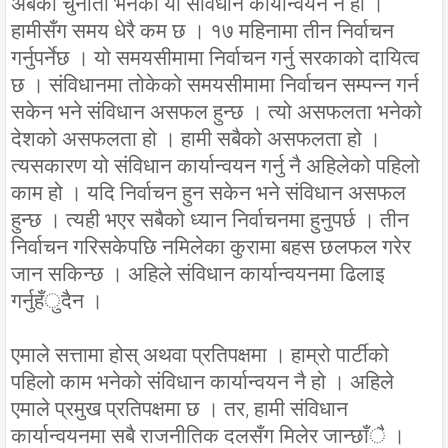
अबको चुनौती भनेको यो संविधान कार्यान्वयन नै हो ।
हामीसँग समय धेरै कम छ । १७ महिनामा तीन निर्वाचन
गर्नुपर्नेछ । यो समयसीमामा निर्वाचन गर्नु सरकाको दायित्व
छ । संविधानमा तोकेको समयसीमामा निर्वाचन सम्पन्न गर्न
सकेन भने संविधान असफल हुन्छ । त्यो असफलता भनेको
देशको असफलता हो । हामी सबैको असफलता हो ।
त्यसकारण यो संविधान कार्यान्वयन गर्नु नै अहिलेको पहिलो
काम हो । यदि निर्वाचन हुन सकेन भने संविधान असफल
हुन्छ । त्यही भएर सबैको ध्यान निर्वाचनमा हुनुपर्छ । तीन
निर्वाचन गरिसकेपछि नमिलेका कुरामा बहस छलफल गरेर
जान सकिन्छ । अहिले संविधान कार्यान्वयनमा ढिलाइ
गर्नुहँुदैन ।
एमाले सत्तामा होस् अथवा प्रतिपक्षमा । हाम्रो पार्टीको
पहिलो काम भनेको संविधान कार्यान्वयन नै हो । अहिले
एमाले प्रमुख प्रतिपक्षमा छ । तर, हामी संविधान
कार्यान्वयनमा सबै राजनीतिक दलसँग मिलेर जान्छाँै ।