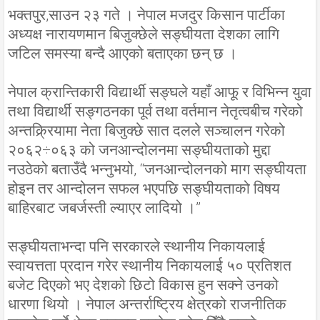
भक्तपुर,साउन २३ गते । नेपाल मजदुर किसान पार्टीका
अध्यक्ष नारायणमान बिजुक्छेले सङ्घीयता देशका लागि
जटिल समस्या बन्दै आएको बताएका छन् छ ।
नेपाल क्रान्तिकारी विद्यार्थी सङ्घले यहाँ आफू र विभिन्न युवा
तथा विद्यार्थी सङ्गठनका पूर्व तथा वर्तमान नेतृत्वबीच गरेको
अन्तक्र्रियामा नेता बिजुक्छे सात दलले सञ्चालन गरेको
२०६२÷०६३ को जनआन्दोलनमा सङ्घीयताको मुद्दा
नउठेको बताउँदै भन्नुभयो, “जनआन्दोलनको माग सङ्घीयता
होइन तर आन्दोलन सफल भएपछि सङ्घीयताको विषय
बाहिरबाट जबर्जस्ती ल्याएर लादियो ।”
सङ्घीयताभन्दा पनि सरकारले स्थानीय निकायलाई
स्वायत्तता प्रदान गरेर स्थानीय निकायलाई ५० प्रतिशत
बजेट दिएको भए देशको छिटो विकास हुन सक्ने उनको
धारणा थियो । नेपाल अन्तर्राष्ट्रिय क्षेत्रको राजनीतिक