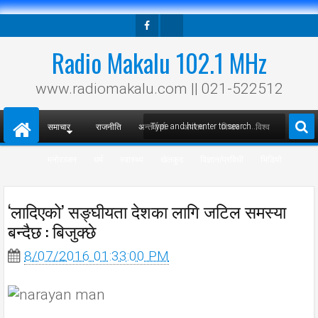
Facebook
Twitter
Radio Makalu 102.1 MHz
www.radiomakalu.com || 021-522512
समाचार
राजनीति
अन्तर्वार्ता
अपराध
विचार
विश्व
मनोरञ्जन
धर्म
स्वास्थ्य
खेलकुद
विज्ञान/प्रविधी
भिडियो
‘लादिएको’ सङ्घीयता देशका लागि जटिल समस्या
बन्दैछ : बिजुक्छे
8/07/2016 01:33:00 PM