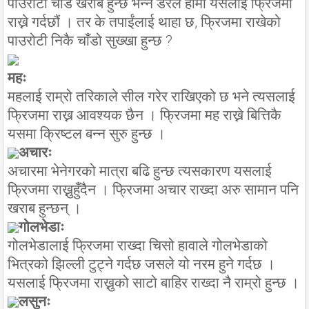
पाउरोटी चाँडै खराब हुन्छ भन्ने डरले हामी यसलाई फ्रिजमा
राख्ने गर्दछौं । तर के तपाईंलाई थाहा छ, फ्रिजमा राखेको
पाउरोटी निकै चाँडो सुख्खा हुन्छ ?
महः
महलाई राम्रो तरिकाले सील गरेर राखिएको छ भने त्यसलाई
फ्रिजमा राख्न आवश्यक छैन । फ्रिजमा मह राख्ने बित्तिकै
यसमा क्रिष्टल बन्न सुरु हुन्छ ।
अचारः
अचारमा भेनेगरको मात्रा बढि हुन्छ त्यसकारण यसलाई
फ्रिजमा राख्नुहुँदैन । फ्रिजमा अचार राख्दा अरु सामान पनि
खराब हुन्छन् ।
गोलभेडाः
गोलभेडालाई फ्रिजमा राख्दा चिसो हावाले गोलभेडाको
भित्रको झिल्ली टुट्ने गर्दछ जसले यो नरम हुने गर्दछ ।
यसलाई फ्रिजमा राख्नुको साटो बाहिर राख्दा नै राम्रो हुन्छ ।
लसुनः