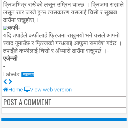
फ्रिजभित्र राखेको लसुन उम्रिन थाल्छ । फ्रिजमा राख्नाले
लसुन रबर जस्तै हुन्छ त्यसकारण यसलाई चिसो र सुख्खा
ठाउँमा राख्नुहोस् ।
कफीः
यदि तपाईंले कफीलाई फ्रिजमा राख्नुभयो भने यसले आफ्नो
स्वाद गुमाउँछ र फ्रिजको गन्धलाई आफूमा समावेश गर्दछ ।
तपाईंले कफीलाई चिसो र अँध्यारो ठाउँमा राख्नुपर्छ ।-
एजेन्सी
-
Labels:
स्वास्थ्य
Home
View web version
POST A COMMENT