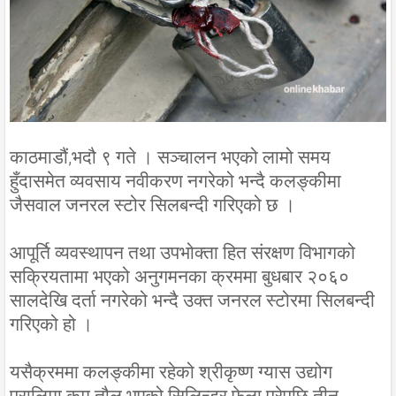
काठमाडौं,भदौ ९ गते । सञ्चालन भएको लामो समय
हुँदासमेत व्यवसाय नवीकरण नगरेको भन्दै कलङ्कीमा
जैसवाल जनरल स्टोर सिलबन्दी गरिएको छ ।
आपूर्ति व्यवस्थापन तथा उपभोक्ता हित संरक्षण विभागको
सक्रियतामा भएको अनुगमनका क्रममा बुधबार २०६०
सालदेखि दर्ता नगरेको भन्दै उक्त जनरल स्टोरमा सिलबन्दी
गरिएको हो ।
यसैक्रममा कलङ्कीमा रहेको श्रीकृष्ण ग्यास उद्योग
प्रालिमा कम तौल भएको सिलिन्डर फेला परेपछि तीन