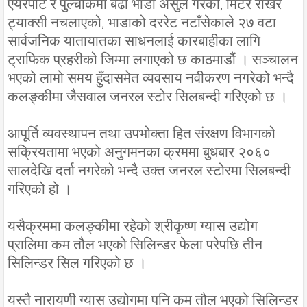
एयरपोर्ट र पुल्चोकमा बढी भाडा असुल गरेको, मिटर राखेर
ट्याक्सी नचलाएको, भाडाको दररेट नटाँसेकाले २७ वटा
सार्वजनिक यातायातका साधनलाई कारबाहीका लागि
ट्राफिक प्रहरीको जिम्मा लगाएको छ काठमाडौं । सञ्चालन
भएको लामो समय हुँदासमेत व्यवसाय नवीकरण नगरेको भन्दै
कलङ्कीमा जैसवाल जनरल स्टोर सिलबन्दी गरिएको छ ।
आपूर्ति व्यवस्थापन तथा उपभोक्ता हित संरक्षण विभागको
सक्रियतामा भएको अनुगमनका क्रममा बुधबार २०६०
सालदेखि दर्ता नगरेको भन्दै उक्त जनरल स्टोरमा सिलबन्दी
गरिएको हो ।
यसैक्रममा कलङ्कीमा रहेको श्रीकृष्ण ग्यास उद्योग
प्रालिमा कम तौल भएको सिलिन्डर फेला परेपछि तीन
सिलिन्डर सिल गरिएको छ ।
यस्तै नारायणी ग्यास उद्योगमा पनि कम तौल भएको सिलिन्डर