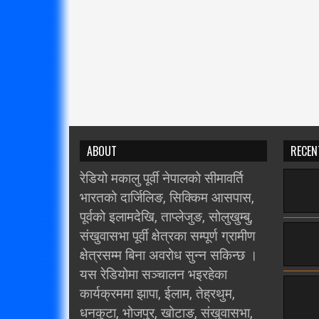
ABOUT
RECEN
रेडियो मकालु पूर्वी नेपालको सीमावर्ति
भारतको दार्जिलिङ, सिक्किम आसपास,
पूर्वको इलामदेखि, ताप्लेजुङ, सोलुखुम्बु,
संखुवासभा पूर्वी क्षेत्रका सम्पूर्ण ग्रामीण
क्षेत्रसम्म बिना अवरोध सुन्न सकिन्छ ।
यस रेडियोमा सञ्चालन भइरहेका
कार्यक्रममा झापा, ईलाम, तेह्रथुम,
धनकुटा, भोजपुर, खोटाङ, संखुवासभा,