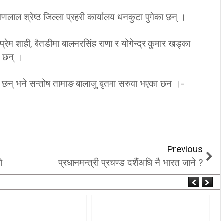
िणलाल श्रेष्ठ जिल्ला प्रहरी कार्यालय धनकुटा पुगेका छन् ।
्रेम शाही, बैतडीमा बालनरसिंह राणा र योगेन्द्र कुमार खड्का
ा छन् ।
 छन् भने सन्तोष तामाङ बालाजु बृतमा सरुवा भएका छन ।-
Previous
ो
प्रधानमन्त्री प्रचण्ड दशैंअघि नै भारत जाने ?