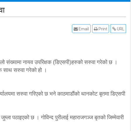
वा
Email
Print
URL
ूलो संख्यामा नायव उपरिक्षक (डिएसपी)हरुको सरुवा गरेको छ ।
क साथ सरुवा गरेको हो ।
 कार्यालयमा सरुवा गरिएको छ भने काठमाडौंको थानकोट बृतमा डिएसपी
ालय जुम्ला पठाइएको छ । गोविन्द पुरीलाई महाराजगञ्ज बृतको जिम्मेवारी