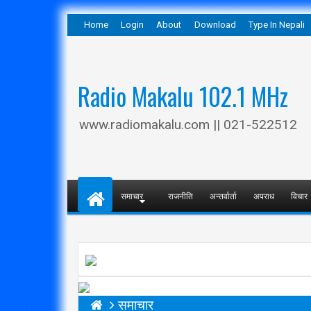
Home
Login
About
Download
Type In Nepali
Radio Makalu 102.1 MHz
www.radiomakalu.com || 021-522512
समाचार
राजनीति
अन्तर्वार्ता
अपराध
विचार
समाचार