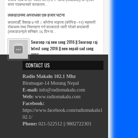
सत्ता गठबन्धनको सरकारम...
लकडाउनमा अपराधका एक हजार घटना
काठमाडौँ, वैशाख ७ गते । कोरोना भाइरस (कोभिड–१९) महामारी
रोकथाम तथा नियन्त्रण गर्न सरकारले जारी गरेको बन्दाबन्दी
(लकडाउन)ले शनिबार २६ दिन पा...
Swaroop raj new song 2016 || Swaroop raj
letest song 2016 || new nepali sad song
2016
CONTACT US
Radio Makalu 102.1 Mhz
Biratnagar-14 Morang Nepal
E-mail:
info@radiomakalu.com
Web:
www.radiomakalu.com
Facebook:
https://www.facebook.com/radiomakalu1
02.1/
Phone:
021-522512 || 9802722303