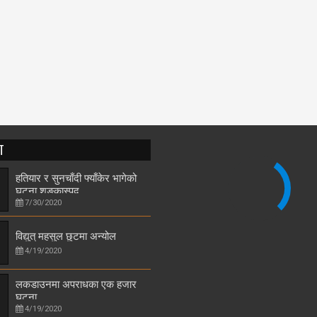
T
हतियार र सुनचाँदी फ्याँकेर भागेको
घटना शङ्कास्पद
7/30/2020
विद्युत् महसुल छुटमा अन्योल
4/19/2020
लकडाउनमा अपराधका एक हजार
घटना
4/19/2020