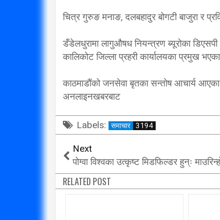
चित्र गुरुङ मनाङ, दलबहादुर बोगटी बाजुरा र प्रव
डँडेलधुरामा लागुऔषध नियन्त्रण ब्यूरोका डिएसपी प
कालिकोट जिल्ला प्रहरी कार्यालयका प्रमुख भएक
काठमाडौंको जनसेवा बृतका सन्तोष आचार्य आएका
अनलाइनखबरबाट
Labels:
समाचार
3194
Next
पोग्वा विश्वका उत्कृष्ट मिडफिल्डर हुन्ः माउरिन्ह
RELATED POST