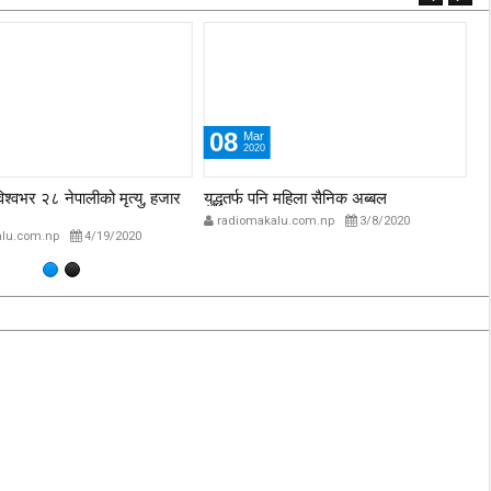
08
Mar
2020
विश्वभर २८ नेपालीको मृत्यु, हजार
युद्धतर्फ पनि महिला सैनिक अब्बल
प्
अस
radiomakalu.com.np
3/8/2020
lu.com.np
4/19/2020