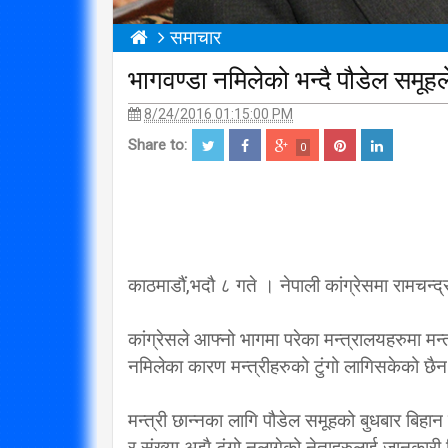
समाचार
भागवण्डा नमिलेको भन्दै पौडेल समूहल
8/24/2016 01:15:00 PM
Share to:
0
काठमाडौं,भदौ ८ गते । नेपाली कांग्रेसमा रामचन्
कांग्रेसले आफ्नो भागमा परेका मन्त्रालयहरुमा मन
नमिलेका कारण मन्त्रीहरुको टुंगो लागिसकेको छै
मन्त्री छान्नका लागि पौडेल समूहको बुधबार बिहा
र संख्या अझै टुंगो नलागेको नेताहरुलाई जानकारी