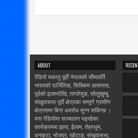
ABOUT
RECEN
रेडियो मकालु पूर्वी नेपालको सीमावर्ति
भारतको दार्जिलिङ, सिक्किम आसपास,
पूर्वको इलामदेखि, ताप्लेजुङ, सोलुखुम्बु,
संखुवासभा पूर्वी क्षेत्रका सम्पूर्ण ग्रामीण
क्षेत्रसम्म बिना अवरोध सुन्न सकिन्छ ।
यस रेडियोमा सञ्चालन भइरहेका
कार्यक्रममा झापा, ईलाम, तेह्रथुम,
धनकुटा, भोजपुर, खोटाङ, संखुवासभा,