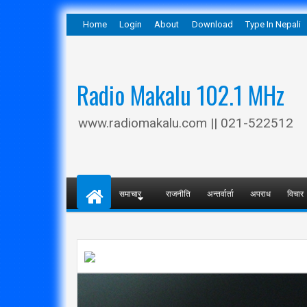
Home
Login
About
Download
Type In Nepali
Radio Makalu 102.1 MHz
www.radiomakalu.com || 021-522512
समाचार
राजनीति
अन्तर्वार्ता
अपराध
विचार