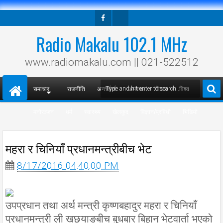
Facebook
Twitter
Radio Makalu 102.1 MHz
www.radiomakalu.com || 021-522512
समाचार
राजनीति
अन्तर्वार्ता
अपराध
विचार
विश्व
मनोरञ्जन
धर्म
स्वास्थ्य
खेलकुद
विज्ञान/प्रविधी
भिडियो
महरा र चिनियाँ प्रधानमन्त्रीबीच भेट
8/17/2016 04:40:00 PM
उपप्रधान तथा अर्थ मन्त्री कृष्णबहादुर महरा र चिनियाँ
प्रधानमन्त्री ली खछ्याङबीच बुधबार बिहान भेटवार्ता भएको