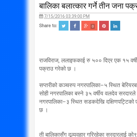
बालिका बलात्कार गर्ने तीन जना पक्
7/15/2016 03:39:00 PM
Share to:
0
राजविराज, ललाइफकाई रु ५०० दिएर एक १५ वर्षीया
पक्राउ गरेको छ ।
सप्तरीको कञ्चरुप नगरपालिका–५ स्थित बेरियरबा
सोही नगरपालिका बस्ने ३५ वर्षीय वलदेव सरदार
नगरपालिका–३ स्थित सडकदेखि दक्षिणपट्टिको एक
छ ।
ती बालिकासँग दुव्र्यवहार गरिरहेका सरदारलाई 