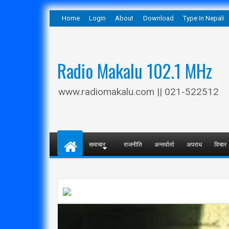
Home
Login
About
Download
Type In Nepali
Radio Makalu 102.1 MHz
www.radiomakalu.com || 021-522512
समाचार
राजनीति
अन्तर्वार्ता
अपराध
विचार