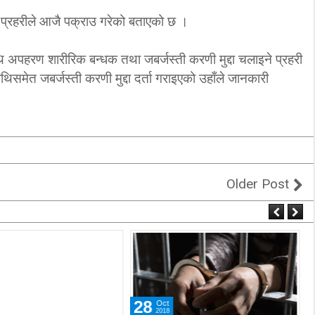
 प्रहरीले आजै पक्राउ गरेको बताएको छ ।
थि अपहरण शारीरिक बन्धक तथा जबर्जस्ती करणी मुद्दा चलाइने प्रहरी
समेत जबर्जस्ती करणी मुद्दा दर्ता गराइएको उहाँले जानकारी
Previous
ा लागि
आतंकवादको बर्बर नमूनाः ट्रकले किचेर ८४ को हत्या