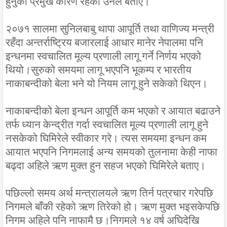
हुनुको प्रमुख कारण रहेको उनले बताए।
२०७१ सालमा सुनिलबाबु थापा आपूर्ति तथा वाणिज्य मन्त्री
रहँदा अन्तर्राष्ट्रिय बजारलाई आधार मानेर नेपालमा पनि
इन्धनमा स्वचालित मूल्य प्रणाली लागू गर्ने निर्णय भएको
थियो।सुरुको समयमा लागू भएपनि भूकम्प र भारतीय
नाकाबन्दीको बेला भने यो नियम लागू हुने सकेको थिएन।
नाकाबन्दीको बेला इन्धन आपूर्ति कम भएको र आयात बढाउने
तर्फ ध्यान केन्द्रीत गर्दा स्वचालित मूल्य प्रणाली लागू हुने
नसकेको घिमिरेले स्वीकार गरे। त्यस समयमा इन्धन कम
आयात भएपनि निगमलाई अन्य समयको तुलनामा केही नाफा
बढ्दा अहिले ऋण मुक्त हुन सहज भएको घिमिरेले बताए।
पछिल्लो समय अर्थ मन्त्रालयले ऋण तिर्न पत्रचार गरेपछि
निगमले बाँकी रहेको ऋण तिरेको हो। ऋण मुक्त भइसकेपछि
निगम अहिले पनि नाफामै छ।निगमले १४ वर्ष अघिदेखि