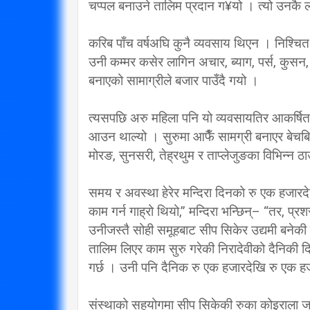
चप्पल बनाउने तालिम प्रदान ग¥यो । त्यो उनकै ल
करिब पाँच वर्षअघि कुनै व्यवसाय थिएन । निश्चि
उनी कम्मर कसेर लागिन अचार, ब्याग, पर्स, कुसन
बनाएको सामाग्रीले बजार पाउँदै गयो ।
त्यसपछि अरु महिला पनि यो व्यवसायतिर आकर्षित 
आउन थाल्यो । सुरुमा आफैँ सामग्री बनाएर बेचबिख
मोरङ, सुनसरी, तेह्रथुम र ताप्लेजुङका विभिन्न ठ
समय र अवस्था हेरेर मन्दिरा दिनको रु एक हजारद
काम गर्न गाह्रो थियो,” मन्दिरा भन्छिन्– “तर, प
उनीजस्तै सोही समूहबाट सीप सिकेर उद्यमी बनेकी
तालिम लिएर काम सुरु गरेकी निरादेवीको दैनिकी द
गर्छ । उनी पनि दैनिक रु एक हजारदेखि रु एक 
संस्थाको सहयोगमा सीप सिकेकी रुका कोइराला जा