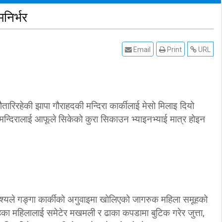
निर्भर
Email
Print
URL
रिरहेकी झापा गौराहदकी मन्दिरा कार्कीलाई मेसो मिलाइ दियो
्दिरालाई आफूले सिकेको कुरा सिकाउन भ्याइनभ्याई मात्र होइन
देश्यले गङ्गा कार्कीको अगुवाइमा खोलिएको जागरुक महिला समूहको
 रहेका महिलालाई समेटेर मखमली र ढाका कपडामा बुटिक गरेर जुत्ता,