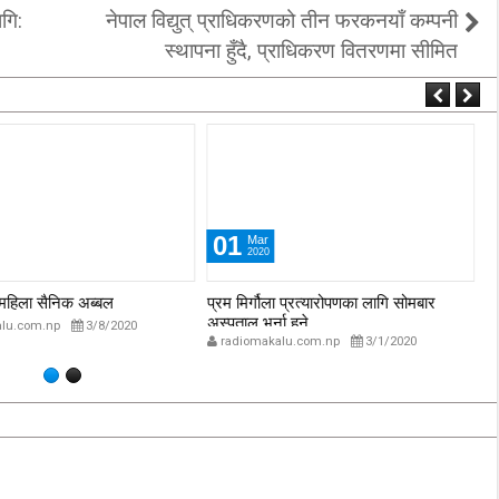
ागि:
नेपाल विद्युत् प्राधिकरणको तीन फरकनयाँ कम्पनी
स्थापना हुँदै, प्राधिकरण वितरणमा सीमित
01
Mar
2020
ि महिला सैनिक अब्बल
प्रम मिर्गौला प्रत्यारोपणका लागि सोमबार
सा
अस्पताल भर्ना हुने
lu.com.np
3/8/2020
radiomakalu.com.np
3/1/2020