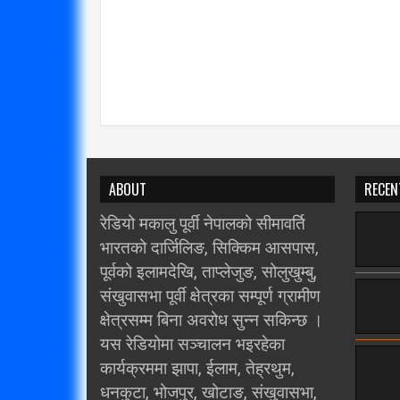
ABOUT
RECEN
रेडियो मकालु पूर्वी नेपालको सीमावर्ति
भारतको दार्जिलिङ, सिक्किम आसपास,
पूर्वको इलामदेखि, ताप्लेजुङ, सोलुखुम्बु,
संखुवासभा पूर्वी क्षेत्रका सम्पूर्ण ग्रामीण
क्षेत्रसम्म बिना अवरोध सुन्न सकिन्छ ।
यस रेडियोमा सञ्चालन भइरहेका
कार्यक्रममा झापा, ईलाम, तेह्रथुम,
धनकुटा, भोजपुर, खोटाङ, संखुवासभा,