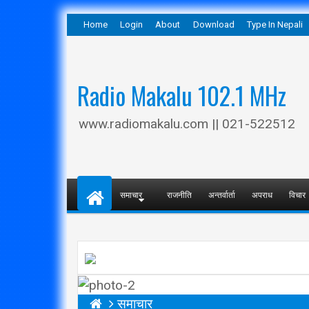
Home
Login
About
Download
Type In Nepali
Radio Makalu 102.1 MHz
www.radiomakalu.com || 021-522512
समाचार
राजनीति
अन्तर्वार्ता
अपराध
विचार
समाचार