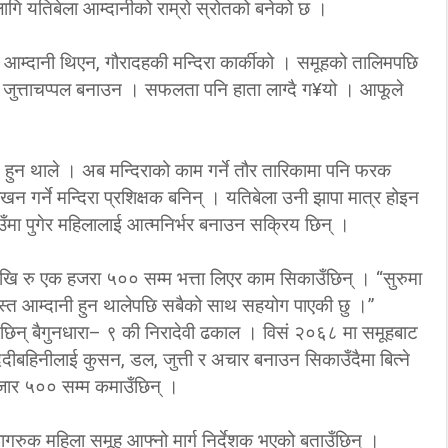
ागि यतिबेला आम्दानीको राम्रो स्रोतको बनेको छ ।
त आम्दानी थिएन, गौरादहकी मन्दिरा कार्कीको । समूहको तालिमपछि
, जुत्ताचप्पल बनाउन । सफलता पनि हाता लाग्दै ग¥यो । आफूले
हुन थाले । अब मन्दिराको काम गर्ने तौर तारिकामा पनि फरक
न गर्ने मन्दिरा प्रशिक्षक बनिन् । यतिबेला उनी झापा मात्र होइन
ाउँमा पुगेर महिलालाई आत्मनिर्भर बनाउन सक्रिय छिन् ।
ेखि रु एक हजरा ५०० सम्म भत्ता लिएर काम सिकाउँछिन् । “सुरुमा
्रशस्त आम्दानी हुन थालेपछि सबैको साथ सहयोग पाएकी छु ।”
 छिन् बैगुनधारा– ९ की निरादेवी ढकाल । विसं २०६८ मा समूहबाट
िदीबहिनीलाई कुसन, डल, जुत्ती र अचार बनाउन सिकाउँदैमा बित्ने
हजार ५०० सम्म कमाउँछिन् ।
गरुक महिला समूह आफ्नो मार्ग निर्देशक भएको बताउँछिन् ।