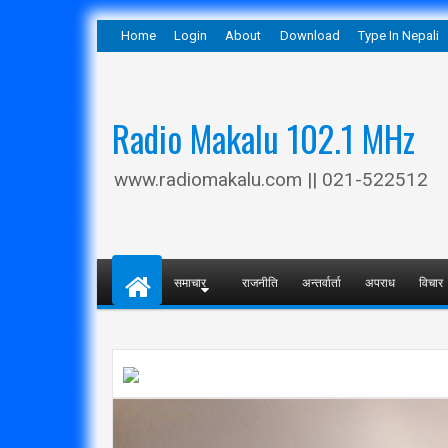
Home
Login
About
Download
Type In Nepali
Radio Makalu 102.1 MHz
www.radiomakalu.com || 021-522512
समाचार
राजनीति
अन्तर्वार्ता
अपराध
विचार