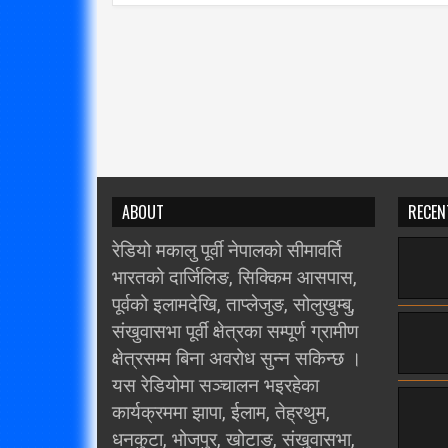
ABOUT
RECEN
रेडियो मकालु पूर्वी नेपालको सीमावर्ति
भारतको दार्जिलिङ, सिक्किम आसपास,
पूर्वको इलामदेखि, ताप्लेजुङ, सोलुखुम्बु,
संखुवासभा पूर्वी क्षेत्रका सम्पूर्ण ग्रामीण
क्षेत्रसम्म बिना अवरोध सुन्न सकिन्छ ।
यस रेडियोमा सञ्चालन भइरहेका
कार्यक्रममा झापा, ईलाम, तेह्रथुम,
धनकुटा, भोजपुर, खोटाङ, संखुवासभा,