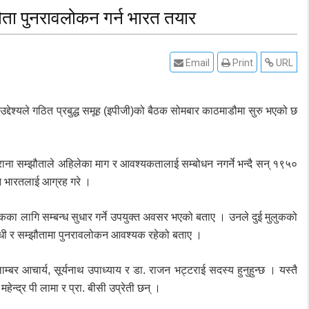
म्झौता पुनरावलोकन गर्न भारत तयार
Email
Print
URL
उद्देश्यले गठित प्रबुद्ध समूह (इपीजी)को बैठक सोमबार काठमाडौमा सुरु भएको छ
 पुराना सम्झौताले अहिलेका माग र आवश्यकतालाई सम्बोधन नगर्ने भन्दै सन् १९५०
ुन भारतलाई आग्रह गरे ।
ुकका लागि सम्बन्ध सुधार गर्ने उपयुक्त अवसर भएको बताए । उनले दुई मुलुकको
सन्धी र सम्झौतामा पुनरावलोकन आवश्यक रहेको बताए ।
लाम्बर आचार्य, सूर्यनाथ उपाध्याय र डा. राजन भट्टराई सदस्य हुनुहुन्छ । यस्तै
ेन्द्र पी लामा र प्रा. बीसी उप्रेती छन् ।