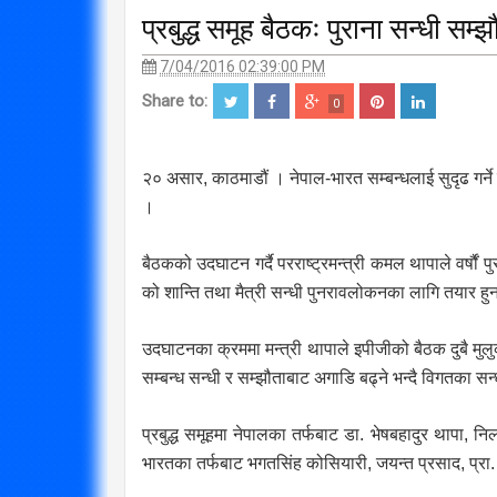
प्रबुद्ध समूह बैठकः पुराना सन्धी स
7/04/2016 02:39:00 PM
Share to:
0
२० असार, काठमाडौं । नेपाल-भारत सम्बन्धलाई सुदृढ गर्ने 
।
बैठकको उदघाटन गर्दै परराष्ट्रमन्त्री कमल थापाले वर्षौं
को शान्ति तथा मैत्री सन्धी पुनरावलोकनका लागि तयार ह
उदघाटनका क्रममा मन्त्री थापाले इपीजीको बैठक दुबै मुल
सम्बन्ध सन्धी र सम्झौताबाट अगाडि बढ्ने भन्दै विगतका 
प्रबुद्ध समूहमा नेपालका तर्फबाट डा. भेषबहादुर थापा, नि
भारतका तर्फबाट भगतसिंह कोसियारी, जयन्त प्रसाद, प्रा. मह