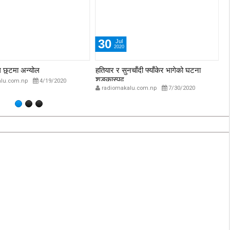
30
Jul
2020
ुल छुटमा अन्योल
हतियार र सुनचाँदी फ्याँकेर भागेको घटना
प्
शङ्कास्पद
अस
lu.com.np
4/19/2020
radiomakalu.com.np
7/30/2020