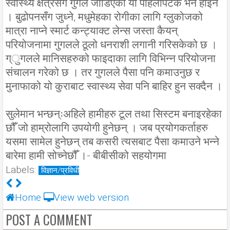
स्वास्थ्य क्षेत्रसँग गुगल जोडिएको यो पहिलोपटक भने होइन
। बुढोपनसँग जुध्ने, मधुमेहका रोगीका लागि ग्लुकोजको
मात्रा नाप्ने स्मार्ट कन्ट्याक्ट लेन्स जस्ता कैयन्
परियोजनामा गुगलले ठूलो धनराशी लगानी गरिसकेको छ ।
ग्ुगलले मानिसहरुको फाइदाका लागि विभिन्न परियोजना
संचालन गरेको छ । तर गुगलले पैसा पनि कमाउनुछ र
मुनाफाको यो कुराबाट स्वास्थ्य सेवा पनि बाहिर हुन सक्दैन ।
सुलेमान भन्छन्ःअहिले हामीहरु टूल तथा सिस्टम बनाइरहेका
छौँ जो हाम्रोलागि उपयोगी हुनेछन् । जब प्रयोगकर्ताहरु
यसमा सामेल हुनेछन् तब कसरी त्यसबाट पैसा कमाउने भन्ने
बारेमा हामी सोच्नेछौँ ।- बीबीसीको सहयोगमा
Labels:
विज्ञान/प्रविधी
Home
View web version
POST A COMMENT