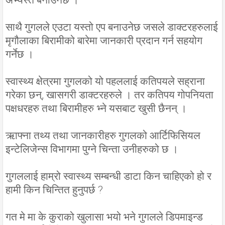
साथै गुगलले एउटा यस्तो एप बनाउनेछ जसले डाक्टरहरुलाई
मृगौलाका बिरामीको बारेमा जानकारी प्रदान गर्न सहयोग
गर्नेछ ।
स्वास्थ्य क्षेत्रमा गुगलको यो पहललाई कतिपयले सह्राना
गरेका छन्, खासगरी डाक्टरहरुले । तर कतिपय गोपनियता
पक्षधरहरु तथा बिरामीहरु भ्ने यसबाट खुसी छैनन् ।
ऋाफ्ना तथ्य तथा जानकारीहरु गुगलको आर्टिफिसियल
इन्टेलिजेन्स विभागमा पुग्ने चिन्ता उनीहरुको छ ।
गुगललाई हाम्रो स्वास्थ्य सम्बन्धी डाटा किन चाहिएको हो र
हामी किन चिन्तित हुनुपर्छ ?
गत मे मा के कुराको खुलासा भयो भने गुगलले डिपमाइन्ड