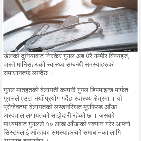
खेलको दुनियाबाट निस्केर गुगल अब धेरै गम्भीर विषयहरु,
जस्तै मानिसहरुको स्वास्थ्य सम्बन्धी समस्याहरुको
समाधानतर्फ लाग्दैछ ।
गुगल मातहतको बेलायती कम्पनी गुगल डिपमाइन्ड मार्फत
गुगलले एउटा नयाँ प्रयोग गर्दैछ स्वास्थ्य क्षेत्रमा । यो
प्रोजेक्टमा बेलायतको लण्डनस्थित मूरफिल्ड आँखा
अस्पताल लगायतको साझेदारी रहेको छ । जसको
माध्यमबाट गुगलले १० लाख आँखाको स्क्यान गरेर आफ्नो
सिस्टमलाई आँखाका समस्याहरुको समाधानका लागि
अभ्यस्त बनाउनेछ ।