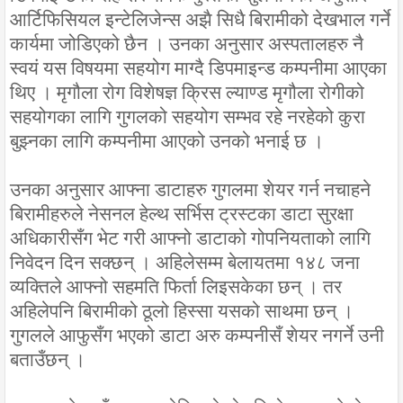
आर्टिफिसियल इन्टेलिजेन्स अझै सिधै बिरामीको देखभाल गर्ने
कार्यमा जोडिएको छैन । उनका अनुसार अस्पतालहरु नै
स्वयं यस विषयमा सहयोग माग्दै डिपमाइन्ड कम्पनीमा आएका
थिए । मृगौला रोग विशेषज्ञ क्रिस ल्याण्ड मृगौला रोगीको
सहयोगका लागि गुगलको सहयोग सम्भव रहे नरहेको कुरा
बुझ्नका लागि कम्पनीमा आएको उनको भनाई छ ।
उनका अनुसार आफ्ना डाटाहरु गुगलमा शेयर गर्न नचाहने
बिरामीहरुले नेसनल हेल्थ सर्भिस ट्रस्टका डाटा सुरक्षा
अधिकारीसँग भेट गरी आफ्नो डाटाको गोपनियताको लागि
निवेदन दिन सक्छन् । अहिलेसम्म बेलायतमा १४८ जना
व्यक्तिले आफ्नो सहमति फिर्ता लिइसकेका छन् । तर
अहिलेपनि बिरामीको ठूलो हिस्सा यसको साथमा छन् ।
गुगलले आफुसँग भएको डाटा अरु कम्पनीसँ शेयर नगर्ने उनी
बताउँछन् ।