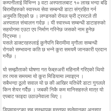
कम्पनीलाई विभिन्न ३ वटा अस्पतालबाट १० लाख भन्दा बढि
बिरामीहरुको स्वास्थ्य सेवा सम्बन्धी डाटा संग्रहित गर्न
अनुमति दिएको छ । लण्डनको रोयल फ्री ट्रस्टले ती
अस्पताल संचालन गर्दछ । यी स्वास्थ्य सम्बन्धी डाटाहरुको
सहयोगमा एउटा एप निर्माण गरिनेछ जसको नाम हुनेछ
स्टि्रम्स ।
यसले डाक्टरहरुलाई कुनैपनि बिरामीमा मृगौला सम्बन्धी
रोगको सम्भावना कति छ भन्ने कुरा समयमै जानकारी प्रदान
गर्नेछ ।
यो सम्झौताको घोषणा गत फेब्रुअरी महिनामै गरिएको थियो
तर त्यस समयमा यो कुरा मिडियामा ल्याइएन ।
सबैभन्दा ठूलो सवाल यो छ की आखिर यतिधेरै डाटा गुगलले
किन शेयर गर्दैछ । जबकी निकै कम मानिसहरुले मात्र यो
एपबाट फाइदा उठाउनेवाला थिए ।
डिपमाइन्टका सह सस्थापक मुस्तफा सुलेमानका अनुसार