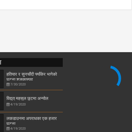
T
हतियार र सुनचाँदी फ्याँकेर भागेको
घटना शङ्कास्पद
7/30/2020
विद्युत् महसुल छुटमा अन्योल
4/19/2020
लकडाउनमा अपराधका एक हजार
घटना
4/19/2020