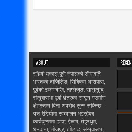
ABOUT
RECEN
रेडियो मकालु पूर्वी नेपालको सीमावर्ति
भारतको दार्जिलिङ, सिक्किम आसपास,
पूर्वको इलामदेखि, ताप्लेजुङ, सोलुखुम्बु,
संखुवासभा पूर्वी क्षेत्रका सम्पूर्ण ग्रामीण
क्षेत्रसम्म बिना अवरोध सुन्न सकिन्छ ।
यस रेडियोमा सञ्चालन भइरहेका
कार्यक्रममा झापा, ईलाम, तेह्रथुम,
धनकुटा, भोजपुर, खोटाङ, संखुवासभा,