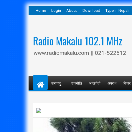
Home
Login
About
Download
Type In Nepali
Radio Makalu 102.1 MHz
www.radiomakalu.com || 021-522512
समाचार
राजनीति
अन्तर्वार्ता
अपराध
विचार