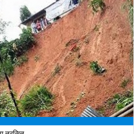
ीय त्रसित