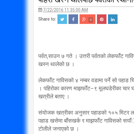
7/22/2016 11:35:00 AM
Share to:
0
पर्वत,साउन ७ गते । उत्तरी पर्वतको लेकफाँट गाविसक
खस्न थालेको छ ।
लेकफाँट गाविसको ४ नम्बर वडामा पर्ने सो पहाड च
। पहिरोका कारण माझफाँट–९ मूलघडेरीका चार घर
खत्रीले बताए ।
संयोजक खत्रीका अनुसार पहाडको १०५ मिटर लम्बा
पहाड खसेमा बाँसखर्क र माझफाँट गाविसको सयाँै
टोलीले जनाएको छ ।