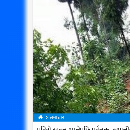
समाचार
पहिरो खस्न थालेपछि पर्वतका स्थान