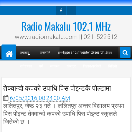
Facebook
Twitter
Radio Makalu 102.1 MHz
www.radiomakalu.com || 021-522512
समाचार
राजनीति
अन्तर्वार्ता
अपराध
विचार
विश्व
मनोरञ्जन
धर्म
स्वास्थ्य
खेलकुद
विज्ञान/प्रविधी
भिडियो
तेक्वान्दो कपको उपाधि पिस पोइन्टकै पोल्टामा
6/05/2016 08:24:00 AM
ललितपुर, जेष्ठ २३ गते । ललितपुर अन्तर विद्यालय प्रथम
पिस पोइन्ट तेक्वान्दो कपको उपाधि पिस पोइन्ट स्कुलले
जितेको छ ।