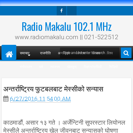
Facebook
Twitter
Radio Makalu 102.1 MHz
www.radiomakalu.com || 021-522512
समाचार
राजनीति
अन्तर्वार्ता
अपराध
विचार
विश्व
मनोरञ्जन
धर्म
स्वास्थ्य
खेलकुद
विज्ञान/प्रविधी
भिडियो
अन्तर्राष्ट्रिय फुटबलबाट मेस्सीको सन्यास
6/27/2016 11:54:00 AM
काठमाडौं, असार १३ गते । अर्जेन्टिनी सुपरस्टार लियोनल
मेस्सीले अन्तर्राष्ट्रिय खेल जीवनबाट सन्यासको घोषणा