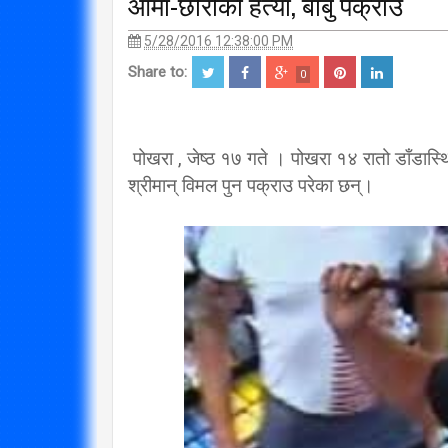
आमा-छोरीको हत्या, बाबु पक्राउ
5/28/2016 12:38:00 PM
Share to:
0
पोखरा , जेष्ठ १७ गते । पोखरा १४ रातो डाँडास
श्रीमान् विमल पुन पक्राउ परेका छन्।