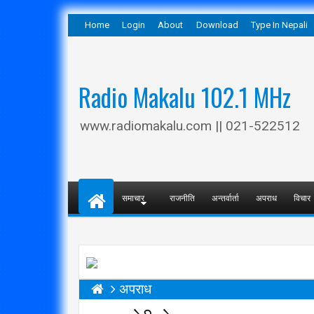
Home
Login
About
Download
Type In Nepali
Radio Makalu 102.1 MHz
www.radiomakalu.com || 021-522512
समाचार
राजनीति
अन्तर्वार्ता
अपराध
विचार
अपराध