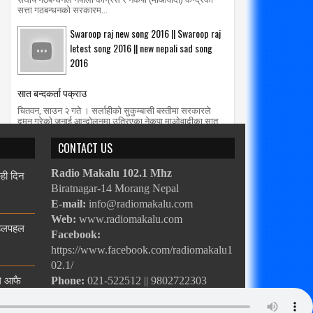
सत्ता गठबन्धनको सरकारम...
Swaroop raj new song 2016 || Swaroop raj
letest song 2016 || new nepali sad song
2016
सात बन्दकर्ता पक्राउ
चितवन, साउन २ गते । सर्लाहीको सुकुम्बासी बस्तीमा सरकारले
दमन गरेको जनाई आन्दोलनमा उत्रिएका नेकपा माओवादीका सात
कार्यकर्तालाई प्रहरीले आज...
CONTACT US
ेही दिन
Radio Makalu 102.1 Mhz
Biratnagar-14 Morang Nepal
E-mail:
info@radiomakalu.com
Web:
www.radiomakalu.com
चहलपहल
Facebook:
https://www.facebook.com/radiomakalu1
02.1/
ले आफै
Phone:
021-522512 || 9802722303