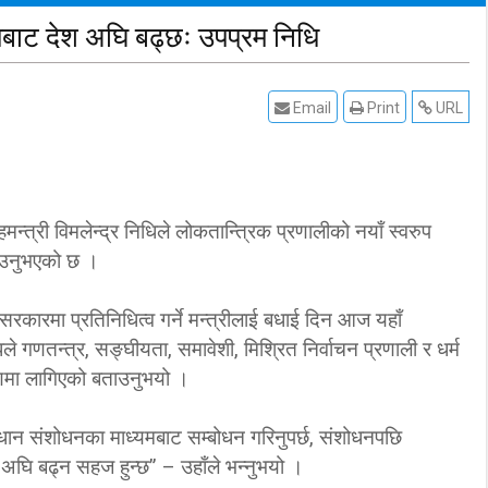
ुपबाट देश अघि बढ्छः उपप्रम निधि
Email
Print
URL
मन्त्री विमलेन्द्र निधिले लोकतान्त्रिक प्रणालीको नयाँ स्वरुप
ताउनुभएको छ ।
 सरकारमा प्रतिनिधित्व गर्ने मन्त्रीलाई बधाई दिन आज यहाँ
े गणतन्त्र, सङ्घीयता, समावेशी, मिश्रित निर्वाचन प्रणाली र धर्म
 चरणमा लागिएको बताउनुभयो ।
धान संशोधनका माध्यमबाट सम्बोधन गरिनुपर्छ, संशोधनपछि
ा अघि बढ्न सहज हुन्छ” – उहाँले भन्नुभयो ।