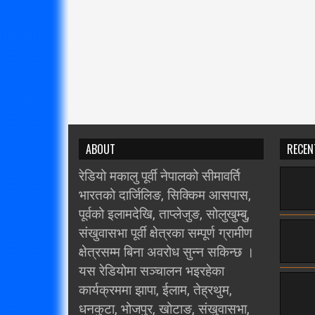
ABOUT
RECEN
रेडियो मकालु पूर्वी नेपालको सीमावर्ति
भारतको दार्जिलिङ, सिक्किम आसपास,
पूर्वको इलामदेखि, ताप्लेजुङ, सोलुखुम्बु,
संखुवासभा पूर्वी क्षेत्रका सम्पूर्ण ग्रामीण
क्षेत्रसम्म बिना अवरोध सुन्न सकिन्छ ।
यस रेडियोमा सञ्चालन भइरहेका
कार्यक्रममा झापा, ईलाम, तेह्रथुम,
धनकुटा, भोजपुर, खोटाङ, संखुवासभा,