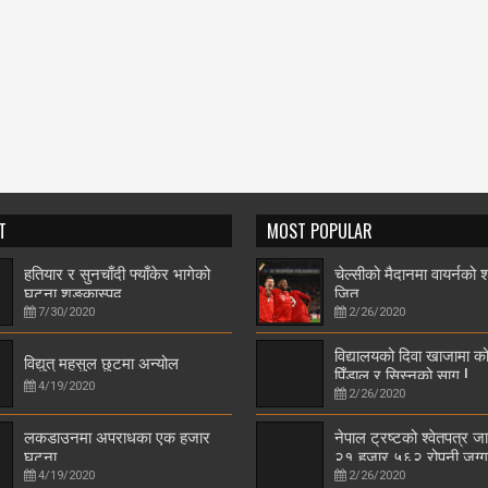
T
MOST POPULAR
हतियार र सुनचाँदी फ्याँकेर भागेको
चेल्सीको मैदानमा वायर्नको
घटना शङ्कास्पद
जित
7/30/2020
2/26/2020
विद्यालयको दिवा खाजामा को
विद्युत् महसुल छुटमा अन्योल
पिँडालु र सिस्नुको साग !
4/19/2020
2/26/2020
लकडाउनमा अपराधका एक हजार
नेपाल ट्रष्टको श्वेतपत्र ज
घटना
२१ हजार ५६२ रोपनी जग्ग
4/19/2020
2/26/2020