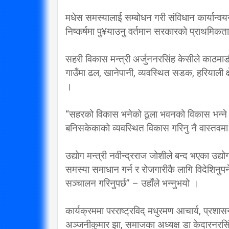
मधेस समस्यालाई सम्बोधन गरी संविधान कार्यान्वयन
निष्कर्षमा पु¥याउनु वर्तमान सरकारको प्राथमिकता
सहरी विकास मन्त्री अर्जुननरसिंह केसीले काठमाड
गाउँमा ढल, खानेपानी, व्यवस्थित सडक, हरियाली क्ष
।
“सहरको विकास भनेको ठूला भवनको विकास भन्ने म
बनिसकेकाको व्यवस्थित विकास गरिनु नै वास्तवमा
उद्योग मन्त्री नवीन्द्रराज जोशीले बन्द भएका उद्
समस्या समाधान गर्न र रोजगारीकै लागि विदेशिनुपर्
सञ्चालन गरिनुपर्छ” – उहाँले भन्नुभयो ।
कार्यक्रममा परराष्ट्रविद् मधुरमण आचार्य, प्रशासन
अञ्जनीकुमार झा, समाजका अध्यक्ष डा केदारनरसिंह