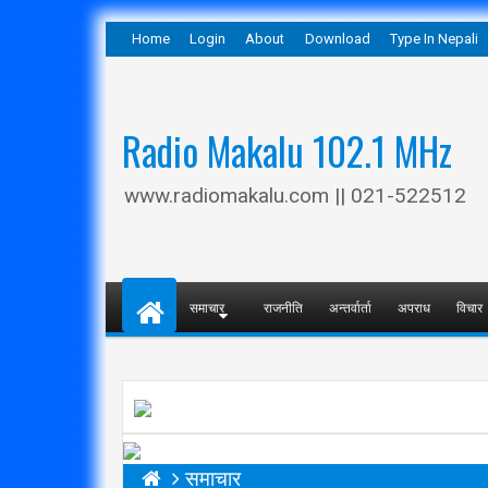
Home
Login
About
Download
Type In Nepali
Radio Makalu 102.1 MHz
www.radiomakalu.com || 021-522512
समाचार
राजनीति
अन्तर्वार्ता
अपराध
विचार
समाचार