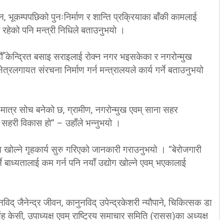
, भूकम्पपछिको पुनःनिर्माण र शान्ति प्रक्रियाका बाँकी कामलाई
 रहेको पनि मन्त्री निधिले बताउनुभयो ।
ौँ केन्द्रित बसाइ सराइलाई रोक्न नगर भइसकेका र नगरोन्मुख
ेत्रलगायत संरचना निर्माण गर्न मन्त्रालयले कार्य गर्ने बताउनुभयो
ात्र सोच बनेको छ, ग्रामीण, नगरोन्मुख एवम् साना सहर
 सहरी विकास हो” – उहाँले भन्नुभयो ।
योग खोल्ने गृहकार्य सुरु गरिएको जानकारी गराउनुभयो । “बेरोजगारी
ने बाध्यतालाई कम गर्न पनि नयाँ उद्योग खोल्ने एवम् भएकालाई
विद् जैनेन्द्र जीवन, कानुनविद् उपेन्द्रकेशरी न्यौपाने, चिकित्सक डा
 केसी, उपाध्यक्ष एवम् राष्ट्रिय समाचार समिति (रासस)का अध्यक्ष