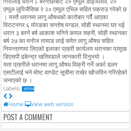
गिरीलाई धरान ८ बरगाछीबाट २० ए्म्पुल डाइजेलाव, २०
एम्पुल लुपिजैसिक र २० एम्पुल एभिल सहित पक्राउ गरेको छ
। यस्तै धरानमा लागु औषधको कारोबार गर्दै आएका
विराटनगर ६ मोरडका सन्तोष मन्डल, सोही स्थानमा घर भई
धरान ३ बस्ने बर्ष आकाश भनिने कमल सहनी, सोही स्थानका
बर्ष २७ का मनोज तामाड लाई समेत लागु औषध सहित
नियन्त्रणमा लिएको इलाका प्रहरी कार्यलय धरानका प्रमुख
डिएसपी ढकेन्द्र खतिवडाले जानकारी दिनुभयो ।
यता प्रहरीले धरानमा लागु औषध विक्री गर्ने अर्का डलर
एसटीलाई भने मोष्ट वाण्डेट सूचीमा राखेर खोेजविन गरिरहेको
जनाएको छ ।
Labels:
अपराध
Home
View web version
POST A COMMENT