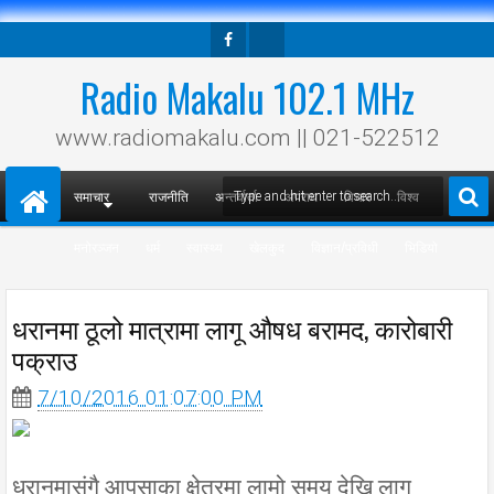
Facebook
Twitter
Radio Makalu 102.1 MHz
www.radiomakalu.com || 021-522512
समाचार
राजनीति
अन्तर्वार्ता
अपराध
विचार
विश्व
मनोरञ्जन
धर्म
स्वास्थ्य
खेलकुद
विज्ञान/प्रविधी
भिडियो
धरानमा ठूलो मात्रामा लागू औषध बरामद, कारोबारी
पक्राउ
7/10/2016 01:07:00 PM
धरानमासंगै आपसाका क्षेत्रमा लामो समय देखि लागु