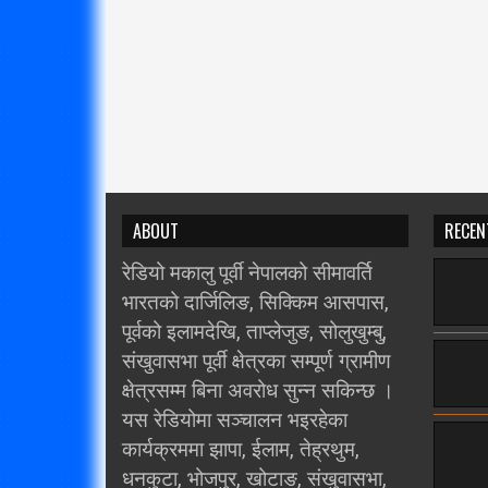
ABOUT
RECEN
रेडियो मकालु पूर्वी नेपालको सीमावर्ति
भारतको दार्जिलिङ, सिक्किम आसपास,
पूर्वको इलामदेखि, ताप्लेजुङ, सोलुखुम्बु,
संखुवासभा पूर्वी क्षेत्रका सम्पूर्ण ग्रामीण
क्षेत्रसम्म बिना अवरोध सुन्न सकिन्छ ।
यस रेडियोमा सञ्चालन भइरहेका
कार्यक्रममा झापा, ईलाम, तेह्रथुम,
धनकुटा, भोजपुर, खोटाङ, संखुवासभा,