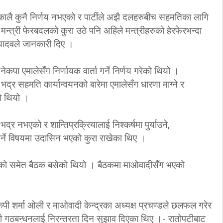
कालै कुनै निर्णय नभएको र पार्टीले अझै दलहरुबीच सहमतिका लागि
्त्री फेरबदलको कुरा उठे पनि अहिले मन्त्रीहरुको हेरफेरभन्दा
ो यादवले जानकारी दिए ।
कपा एमालेसँग निर्णायक वार्ता गर्ने निर्णय गरेको थियो ।
्र सहमति कार्यान्वयनको बारेमा एमालेसँग धारणा माग्ने र
को थियो ।
द्र नभएको र शान्तिप्रक्रियालाई निश्कर्षमा पुर्याउने,
 गर्ने विषयमा उदासिन भएको कुरा राखेका थिए ।
को समेत बैठक बसेको थियो । बैठकमा माओवादीसँग भएको
ेपी शर्मा ओली र माओवादी केन्द्रका अध्यक्ष प्रचण्डले छलफल गरेर
ी गठबन्धनलाई निरन्तरता दिन सुझाव दिएका थिए ।- रातोपटीबाट