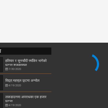
T
हतियार र सुनचाँदी फ्याँकेर भागेको
घटना शङ्कास्पद
7/30/2020
विद्युत् महसुल छुटमा अन्योल
4/19/2020
लकडाउनमा अपराधका एक हजार
घटना
4/19/2020