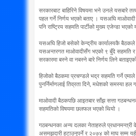
सरकारबाट बाहिरिने विषयमा भने उनले यसबारे तत्
पहल गर्ने निर्णय भएको बताए । यसअघि माओवादी मन
पनि राष्ट्रिय सहमति पार्टीको मुख्य एजेन्डा भएक
यसअघि हिजो बसेको केन्द्रीय कार्यालयकै बैठकले ने
यसअन्तरगत माओवादीसँग भएको ९ बुँदे सहमति र भद
सरकारमा बस्ने वा नबस्ने बारे निर्णय लिने बताइए
हिजोको बैठकमा प्रचण्डले भद्र सहमति गर्ने एमाले भ
पुनर्निर्माणलाई तिव्रता दिने, मधेशको समस्या हल
माओवादी बैठकपछि आइतबार साँझ सत्ता गठबन्धन
सहमतिको विषयमा छलफल भएको थियो ।
गठबन्धनका अन्य दलका नेताहरुले प्रधानमन्त्री क
असमझदारी हटाउनुपर्ने र २०७४ को माघ सम्म यह