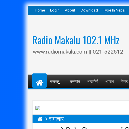
Home
Login
About
Download
Type In Nepali
Radio Makalu 102.1 MHz
www.radiomakalu.com || 021-522512
समाचार
राजनीति
अन्तर्वार्ता
अपराध
विचार
समाचार