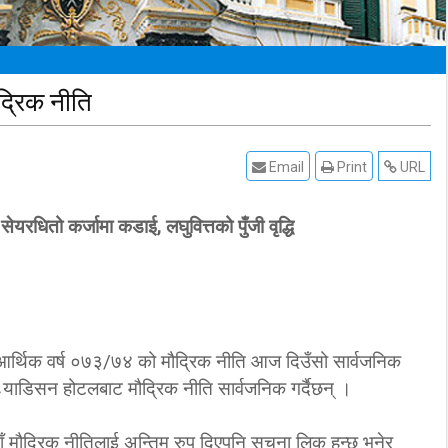
द्रिक नीति
Email
Print
URL
धितो कर्जामा कडाई, लघुवित्तको पुँजी वृद्धि
े आर्थिक वर्ष ०७३/७४ को मौद्रिक नीति आज दिउँसो सार्वजनिक
 र्‍याडिसन होटलबाट मौद्रिक नीति सार्वजनिक गर्दैछन् ।
 मौद्रिक नीतिलाई अन्तिम रुप दिएपनि सूचना लिक हुन्छ भनेर