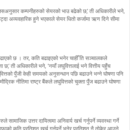
 जसअनुसार कम्पनीहरुको सेयरको भाउ बढेको छ,’ ती अधिकारीले भने,
 घट्दा अव्यवहारिक हुने भएकाले सेयर धितो कर्जामा ऋण दिने सीमा
ँजी बढाएको छ । तर, कति बढाइएको भनेर चाहीँ ति सञ्चालकले
 छ,’ ती अधिकारीले भने, ‘नयाँ लघुवित्तलाई भने वित्तीय पहुँच
ुवित्तको पुँजी केही समयको अनुसन्धान पछि बढाउने भन्ने घोषणा पनि
द्रिक नीतिमा राष्ट्र बैंकले लघुवित्तको चुक्ता पुँज बढाउने घोषणा
कहरुले सामाजिक उत्तर दायित्वमा अनिवार्य खर्च गर्नुपर्ने व्यवस्था गर्ने
नाफाको कति प्रतिशत खर्च गर्नुपर्ने भनेर प्रतिशत नै तोकेर आउने