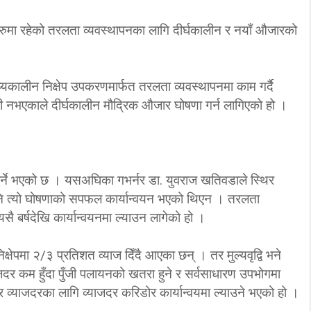
कहरुमा रहेको तरलता व्यवस्थापनका लागि दीर्घकालीन र नयाँ औजारको
्यकालीन निक्षेप उपकरणमार्फत तरलता व्यवस्थापनमा काम गर्दै
 नभएकाले दीर्घकालीन मौद्रिक औजार घोषणा गर्न लागिएको हो ।
 पार्ने भएको छ । यसअघिका गभर्नर डा. युवराज खतिवडाले स्थिर
नि त्यो घोषणाको सपफल कार्यान्वयन भएको थिएन । तरलता
यसै बर्षदेखि कार्यान्वयनमा ल्याउन लागेको हो ।
षेपमा २/३ प्रतिशत व्याज दिँदै आएका छन् । तर मुल्यवृद्वि भने
्याजदर कम हुँदा पुँजी पलायनको खतरा हुने र सर्वसाधारण उपभोगमा
स्थिर व्याजदरका लागि व्याजदर करिडोर कार्यान्वयमा ल्याउने भएको हो ।