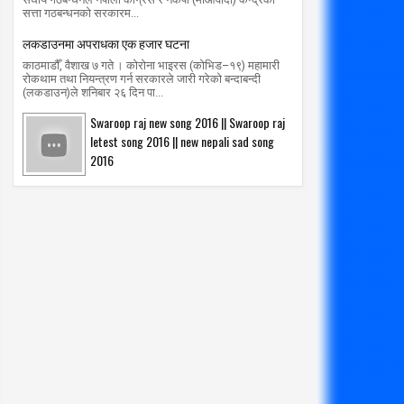
सत्ता गठबन्धनको सरकारम...
लकडाउनमा अपराधका एक हजार घटना
काठमाडौँ, वैशाख ७ गते । कोरोना भाइरस (कोभिड–१९) महामारी
रोकथाम तथा नियन्त्रण गर्न सरकारले जारी गरेको बन्दाबन्दी
(लकडाउन)ले शनिबार २६ दिन पा...
Swaroop raj new song 2016 || Swaroop raj
letest song 2016 || new nepali sad song
2016