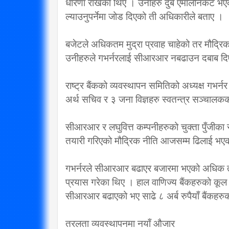
धारणा राखेका थिए । उनीहरु दुबै एमालेनिकट भएक
ल्याउनुपर्नेमा जोड दिएको ती अधिकारीले बताए ।
बजेटले अधिकतम मुद्रा प्रवाह चाहेको तर मौद्रिक 
उनीहरुले गभर्नरलाई सीआरआर नबढाउन दबाब दि
राष्ट्र बैंकको व्यवस्थापन समितिको अध्यक्ष गभर्नर 
अर्थ सचिव र ३ जना विज्ञहरु स्वतन्त्र सञ्चालकक
सीआरआर र लघुवित्त कम्पनीहरुको चुक्ता पुँजीका
तयारी गरिएको मौद्रिक नीति आजसम्म ढिलाई भए
गभर्नरले सीआरआर बढाएर बजारमा भएको अधिक तरल
प्रयास गरेका थिए । हाल वाणिज्य बैंकहरुको कूल 
सीआरआर बढाएको भए साढे ८ अर्ब रुपैयाँ बैंकहरुक
तरलता व्यवस्थापनमा नयाँ औजार