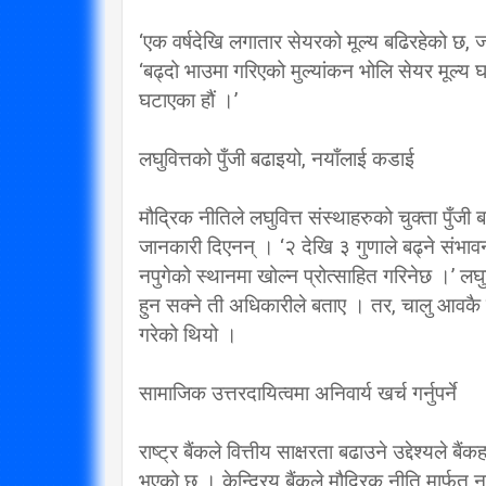
‘एक वर्षदेखि लगातार सेयरको मूल्य बढिरहेको छ,
‘बढ्दो भाउमा गरिएको मुल्यांकन भोलि सेयर मूल्य
घटाएका हौं ।’
लघुवित्तको पुँजी बढाइयो, नयाँलाई कडाई
मौद्रिक नीतिले लघुवित्त संस्थाहरुको चुक्ता पु
जानकारी दिएनन् । ‘२ देखि ३ गुणाले बढ्ने संभावना
नपुगेको स्थानमा खोल्न प्रोत्साहित गरिनेछ ।’ लघ
हुन सक्ने ती अधिकारीले बताए । तर, चालु आवकै माै
गरेको थियो ।
सामाजिक उत्तरदायित्वमा अनिवार्य खर्च गर्नुपर्ने
राष्ट्र बैंकले वित्तीय साक्षरता बढाउने उद्देश्यले बैं
भएको छ । केन्द्रिय बैंकले मौद्रिक नीति मार्फत 