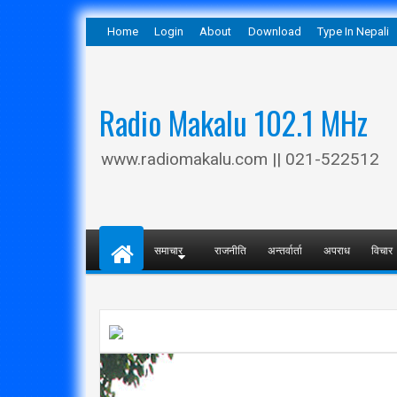
Home
Login
About
Download
Type In Nepali
Radio Makalu 102.1 MHz
www.radiomakalu.com || 021-522512
समाचार
राजनीति
अन्तर्वार्ता
अपराध
विचार