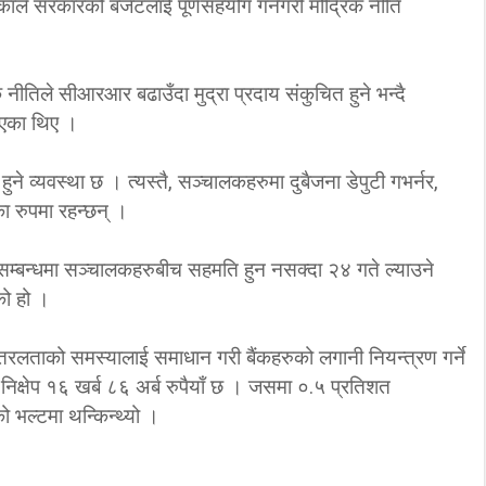
ाले सरकारको बजेटलाई पूर्णसहयोग गर्नेगरी मौद्रिक नीति
नीतिले सीआरआर बढाउँदा मुद्रा प्रदाय संकुचित हुने भन्दै
एका थिए ।
हुने व्यवस्था छ । त्यस्तै, सञ्चालकहरुमा दुबैजना डेपुटी गभर्नर,
ा रुपमा रहन्छन् ।
 सम्बन्धमा सञ्चालकहरुबीच सहमति हुन नसक्दा २४ गते ल्याउने
को हो ।
ताको समस्यालाई समाधान गरी बैंकहरुको लगानी नियन्त्रण गर्ने
निक्षेप १६ खर्ब ८६ अर्ब रुपैयाँ छ । जसमा ०.५ प्रतिशत
ो भल्टमा थन्किन्थ्यो ।